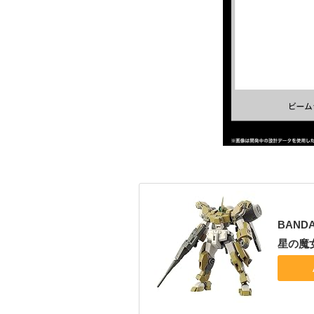
BAND
星の魔女