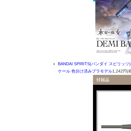
BANDAI SPIRITS(バンダイ スピリ
ケール 色分け済みプラモデル
1,242円