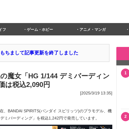
イフ
ゲーム・ホビー
アニメ・マンガ
1日をもちまして記事更新を終了しました
1
魔女「HG 1/144 デミバーディン
価は税込2,090円
[2025/3/19 13:35]
水)現在、BANDAI SPIRITS(バンダイ スピリッツ)のプラモデル、機
2
4 デミバーディング」を税込1,242円で発売しています。