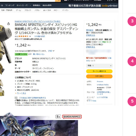
3
4
5