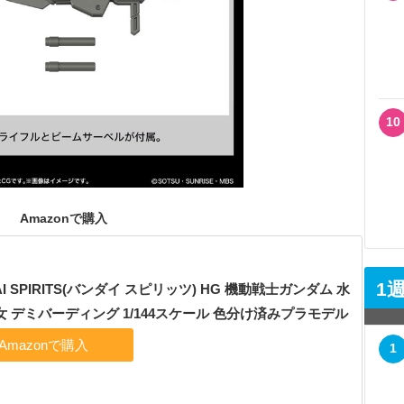
10
Amazonで購入
1
AI SPIRITS(バンダイ スピリッツ) HG 機動戦士ガンダム 水
 デミバーディング 1/144スケール 色分け済みプラモデル
1