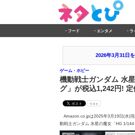
フード
エンタメ
ラ
2026年3月3
ゲーム・ホビー
機動戦士ガンダム 水星の
グ」が税込1,242円! 定
リスト
Amazon.co.jpは2025年3月19日(
動戦士ガンダム 水星の魔女「HG 1/14