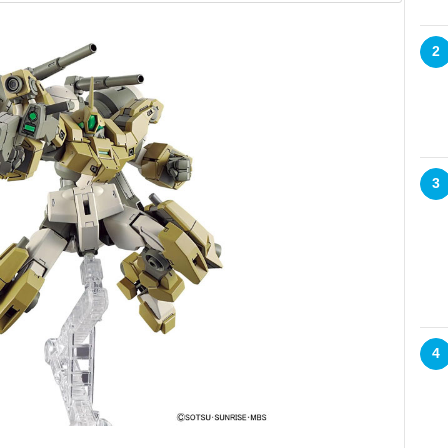
2
3
4