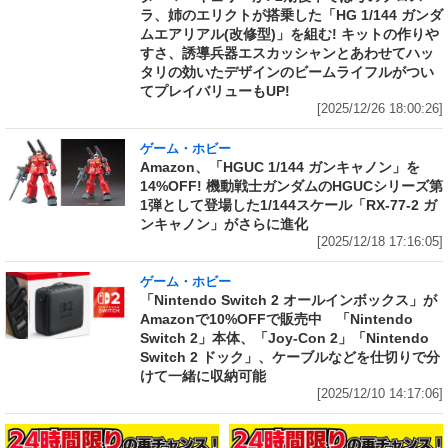
ラ、姉のエリクトが搭乗した「HG 1/144 ガンダ
ムエアリアル(改修型)」を組む! キットの作りや
すさ、誘導兵器エスカッシャンとあわせてハッ
タリの効いたデザインのビームライフルがつい
てプレイバリューもUP!
[2025/12/26 18:00:26]
ゲーム・ホビー
Amazon、「HGUC 1/144 ガンキャノン」を
14%OFF! 機動戦士ガンダムのHGUCシリーズ第
1弾として登場した1/144スケール「RX-77-2 ガ
ンキャノン」がさらに進化
[2025/12/18 17:16:05]
ゲーム・ホビー
「Nintendo Switch 2 オールインボックス」が
Amazonで10%OFFで販売中 「Nintendo
Switch 2」本体、「Joy-Con 2」「Nintendo
Switch 2 ドック」、ケーブルなどを仕切りで分
けて一緒に収納可能
[2025/12/10 14:17:06]