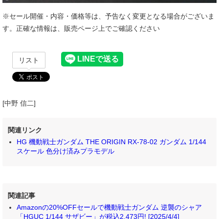
※セール開催・内容・価格等は、予告なく変更となる場合がございま
す。正確な情報は、販売ページ上でご確認ください
リスト
[中野 信二]
関連リンク
HG 機動戦士ガンダム THE ORIGIN RX-78-02 ガンダム 1/144
スケール 色分け済みプラモデル
関連記事
Amazonの20%OFFセールで機動戦士ガンダム 逆襲のシャア
「HGUC 1/144 サザビー」が税込2,473円! [2025/4/4]