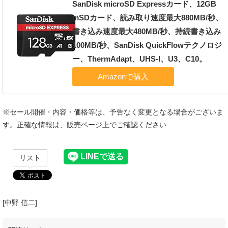
SanDisk microSD Expressカード、12GB
mSDカード、読み取り速度最大880MB/秒、
書き込み速度最大480MB/秒、持続書き込み
100MB/秒、SanDisk QuickFlowテクノロジ
ー、ThermAdapt、UHS-I、U3、C10。
※セール開催・内容・価格等は、予告なく変更となる場合がございま
す。正確な情報は、販売ページ上でご確認ください
リスト
[中野 信二]