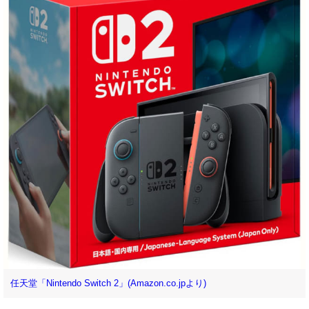
任天堂「Nintendo Switch 2」(Amazon.co.jpより)