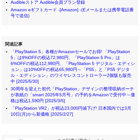
Audibleストア Audible会員プラン登録
Amazon eギフトカード -[Amazon] -(Eメールまたは携帯電話番
号で送信)
関連記事
「PlayStation 5」各種がAmazonセールでお得! 「PlayStation
5」は9%OFFの税込72,980円、「PlayStation 5 Pro」は
6%OFFの税込112,980円、「PlayStation 5 デジタル・エディシ
ョン」は10%OFFの税込65,980円～「PS5」と「PS5 デジタ
ル・エディション」のワイヤレスコントローラー2個版も販売
中 [2025/5/30]
30周年を迎えた初代「PlayStation」デザインの整理収納ポーチ
が表紙の「smart 2025年5月号」の予約をAmazonで受付中～価
格は税込1,590円 [2025/3/5]
「PlayStation VR2」が税込23,000円値下げ! 日本国内では3月
10日(月)から新価格 [2025/2/27]