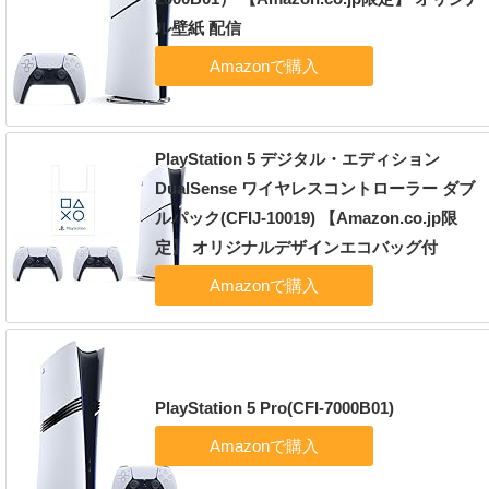
ル壁紙 配信
PlayStation 5 デジタル・エディション
DualSense ワイヤレスコントローラー ダブ
ルパック(CFIJ-10019) 【Amazon.co.jp限
定】 オリジナルデザインエコバッグ付
PlayStation 5 Pro(CFI-7000B01)