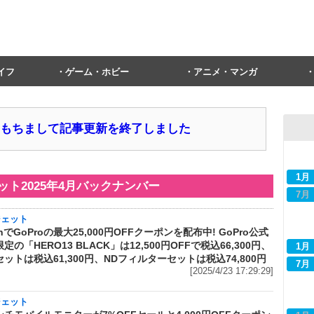
イフ
ゲーム・ホビー
アニメ・マンガ
1日をもちまして記事更新を終了しました
1月
ェット
2025年4月
バックナンバー
7月
ジェット
onでGoProの最大25,000円OFFクーポンを配布中! GoPro公式
定の「HERO13 BLACK」は12,500円OFFで税込66,300円、
1月
ットは税込61,300円、NDフィルターセットは税込74,800円
7月
[2025/4/23 17:29:29]
ジェット