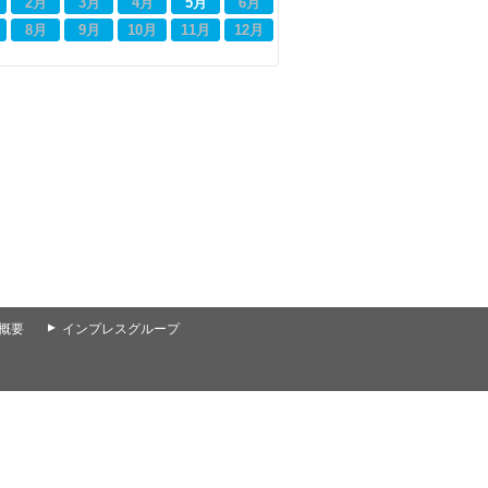
2月
3月
4月
5月
6月
8月
9月
10月
11月
12月
概要
▲
インプレスグループ