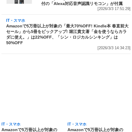
付の「Alexa対応音声認識リモコン」が付属
[2026/3/3 17:51:29]
IT・スマホ
Amazonで5万冊以上が対象の「最大70%OFF!
Kindle本 春直前大セール」から5冊をピックア
ップ! 堀江貴文著「金を使うならカラダに使
え。」は22%OFF、「シン・ロジカルシンキン
グ」は50%OFF
[2026/3/3 14:34:23]
IT・スマホ
IT・スマホ