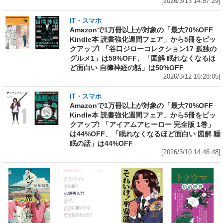
[2026/3/13 14:57:29]
IT・スマホ
Amazonで1万冊以上が対象の「最大70%OFF
Kindle本 読書強化週間フェア」から5冊をピッ
クアップ! 「谷口ジローコレクション17 孤独の
グルメ1」は59%OFF、「図解 眠れなくなるほ
ど面白い 自律神経の話」は50%OFF
[2026/3/12 16:28:05]
IT・スマホ
Amazonで1万冊以上が対象の「最大70%OFF
Kindle本 読書強化週間フェア」から5冊をピッ
クアップ! 「アイアムアヒーロー 完全版 1巻」
は44%OFF、「眠れなくなるほど面白い 図解 睡
眠の話」は44%OFF
[2026/3/10 14:46:48]