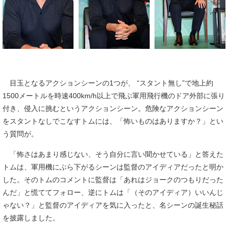
目玉となるアクションシーンの1つが、 “スタント無し”で地上約
1500メートルを時速400km/h以上で飛ぶ軍用飛行機のドア外部に張り
付き、侵入に挑むというアクションシーン。危険なアクションシーン
をスタントなしでこなすトムには、「怖いものはありますか？」とい
う質問が。
「怖さはあまり感じない、そう自分に言い聞かせている」と答えた
トムは、軍用機にぶら下がるシーンは監督のアイディアだったと明か
した。そのトムのコメントに監督は「あれはジョークのつもりだった
んだ」と慌ててフォロー、逆にトムは「（そのアイディア）いいんじ
ゃない？」と監督のアイディアを気に入ったと、名シーンの誕生秘話
を披露しました。