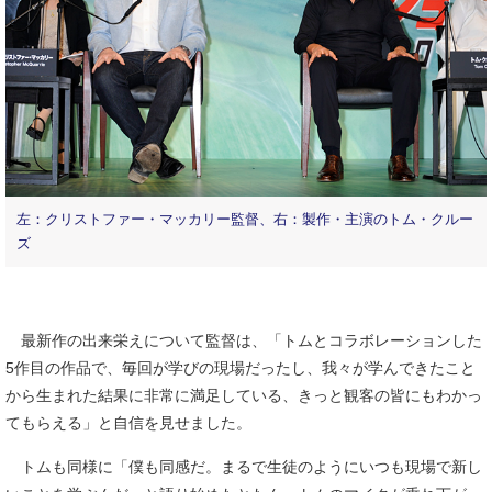
左：クリストファー・マッカリー監督、右：製作・主演のトム・クルー
ズ
最新作の出来栄えについて監督は、「トムとコラボレーションした
5作目の作品で、毎回が学びの現場だったし、我々が学んできたこと
から生まれた結果に非常に満足している、きっと観客の皆にもわかっ
てもらえる」と自信を見せました。
トムも同様に「僕も同感だ。まるで生徒のようにいつも現場で新し