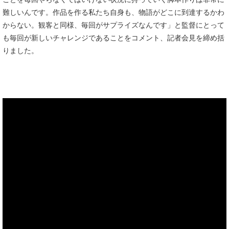
難しいんです。作品を作る私たち自身も、物語がどこに到達するかわ
からない。観客と同様、毎回がサプライズなんです」と監督にとって
も毎回が新しいチャレンジであることをコメント、記者会見を締め括
りました。