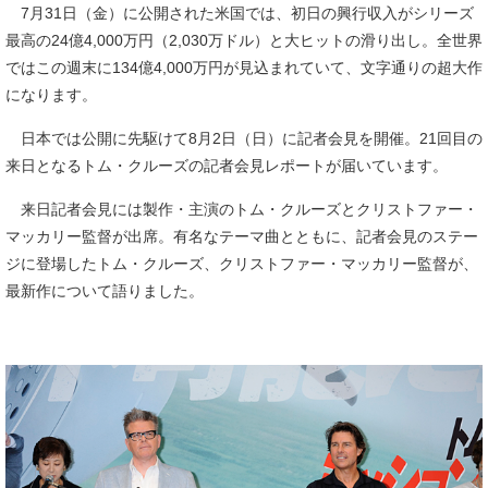
7月31日（金）に公開された米国では、初日の興行収入がシリーズ
最高の24億4,000万円（2,030万ドル）と大ヒットの滑り出し。全世界
ではこの週末に134億4,000万円が見込まれていて、文字通りの超大作
になります。
日本では公開に先駆けて8月2日（日）に記者会見を開催。21回目の
来日となるトム・クルーズの記者会見レポートが届いています。
来日記者会見には製作・主演のトム・クルーズとクリストファー・
マッカリー監督が出席。有名なテーマ曲とともに、記者会見のステー
ジに登場したトム・クルーズ、クリストファー・マッカリー監督が、
最新作について語りました。