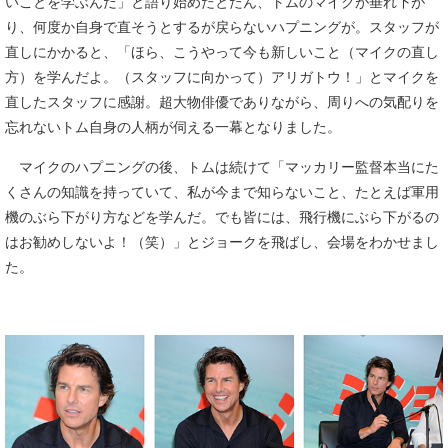
いことを学ぶんだ」と語り始めたとたん、トムのマイクが垂れ下が
り、何度か自身で直そうとするが戻らないハプニングが。スタッフが
直しにかかると、「ほら、こうやって今も新しいこと（マイクの直し
方）を学んだよ。（スタッフに向かって）アリガトウ！」とマイクを
直したスタッフに感謝。超大物俳優でありながら、周りへの気配りを
忘れないトム自身の人柄が伺える一幕となりました。
マイクのハプニングの後、トムは続けて「マッカリー監督本当にた
くさんの知識を持っていて、私が今まで知らないこと、たとえば軍用
機のぶら下がり方などを学んだ。でも皆には、飛行機にぶら下がるの
はお勧めしないよ！（笑）」とジョークを飛ばし、会場をわかせまし
た。