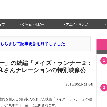
イフ
ゲーム・ホビー
アニメ・マンガ
1日をもちまして記事更新を終了しました
1
ー」の続編「メイズ・ランナー２：
和さんナレーションの特別映像公
[2015/10/15 11:54]
2
0億円を超える興行収入をあげた映画「メイズ・ランナー」の続
」が10月23日（金）に公開されます。