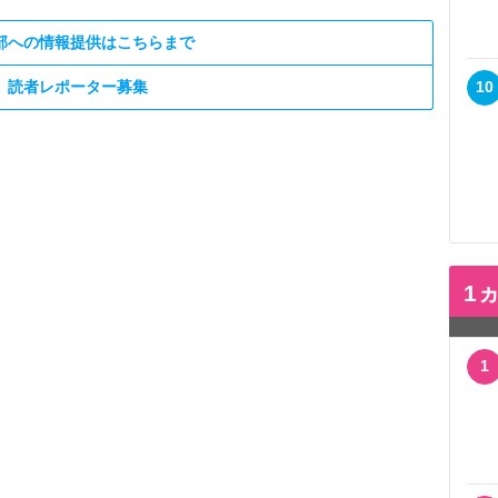
部への情報提供はこちらまで
読者レポーター募集
10
1
1