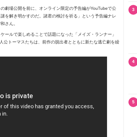
劇場公開を前に、オンライン限定の予告編がYouTubeで公
3
、謎を解き明かすのだ。諸君の検討を祈る」という予告編ナレ
智和さん。
ケールで楽しめることで話題になった「メイズ・ランナー」
主人公トーマスたちは、前作の脱出者とともに新たな逃亡劇を繰
4
5