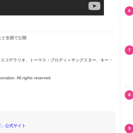
6
」
宿など全国で公開
7
・スコデラリオ、トーマス・ブロディ＝サングスター、キー・
ration. All rights reserved.
8
宮」公式サイト
9