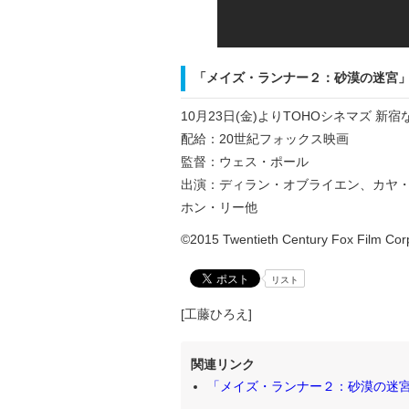
「メイズ・ランナー２：砂漠の迷宮
10月23日(金)よりTOHOシネマズ 新
配給：20世紀フォックス映画
監督：ウェス・ポール
出演：ディラン・オブライエン、カヤ
ホン・リー他
©2015 Twentieth Century Fox Film Corpo
リスト
[工藤ひろえ]
関連リンク
「メイズ・ランナー２：砂漠の迷