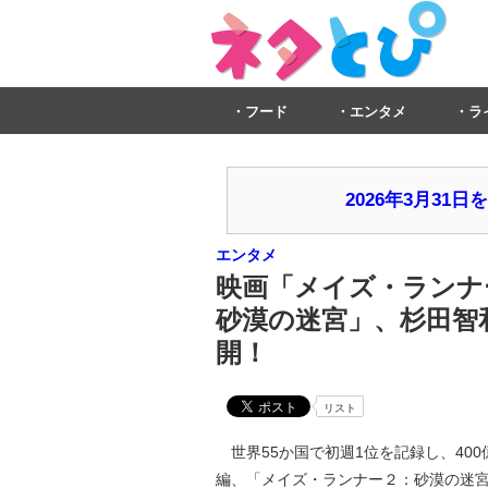
フード
エンタメ
ラ
2026年3月3
エンタメ
映画「メイズ・ランナ
砂漠の迷宮」、杉田智
開！
リスト
世界55か国で初週1位を記録し、40
編、「メイズ・ランナー２：砂漠の迷宮