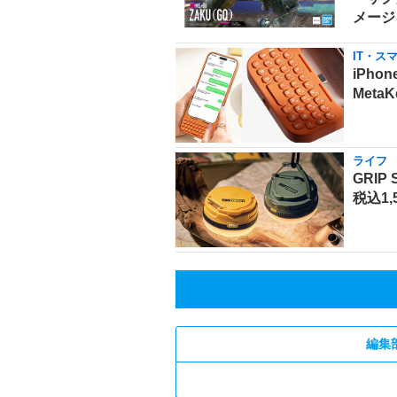
メージ
IT・ス
iPho
Meta
ライフ
GRI
税込1,
編集