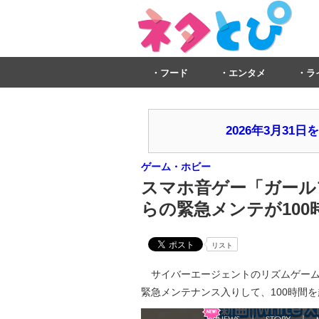
フード
エンタメ
ラ
2026年3月3
ゲーム・ホビー
スマホ音ゲー「ガール
らの緊急メンテが10
リスト
サイバーエージェントのリズムゲームア
緊急メンテナンス入りして、100時間