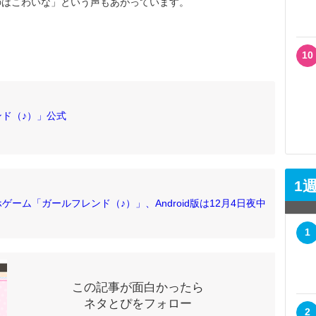
のはこわいな」という声もあがっています。
10
ド（♪）」公式
1
ーム「ガールフレンド（♪）」、Android版は12月4日夜中
1
この記事が面白かったら
ネタとぴをフォロー
2