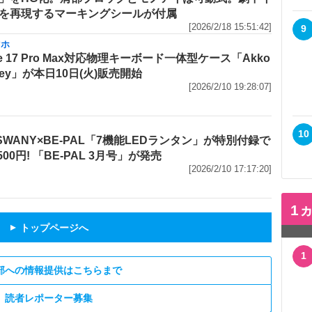
を再現するマーキングシールが付属
[2026/2/18 15:51:42]
9
マホ
ne 17 Pro Max対応物理キーボード一体型ケース「Akko
Key」が本日10日(火)販売開始
[2026/2/10 19:28:07]
10
P SWANY×BE-PAL「7機能LEDランタン」が特別付録で
500円! 「BE-PAL 3月号」が発売
[2026/2/10 17:17:20]
1
トップページへ
▲
1
部への情報提供はこちらまで
読者レポーター募集