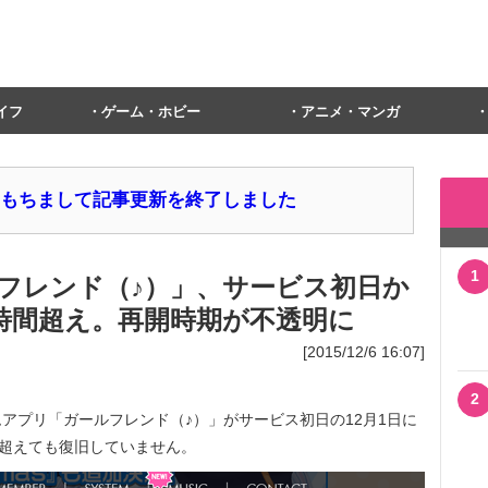
イフ
ゲーム・ホビー
アニメ・マンガ
1日をもちまして記事更新を終了しました
1
フレンド（♪）」、サービス初日か
0時間超え。再開時期が不透明に
[2015/12/6 16:07]
2
プリ「ガールフレンド（♪）」がサービス初日の12月1日に
を超えても復旧していません。