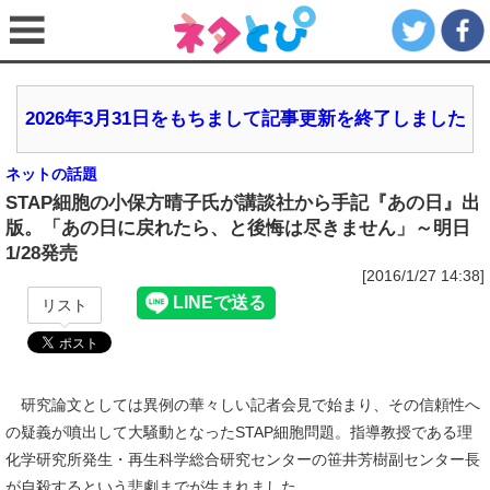
2026年3月31日をもちまして記事更新を終了しました
ネットの話題
STAP細胞の小保方晴子氏が講談社から手記『あの日』出
版。「あの日に戻れたら、と後悔は尽きません」～明日
1/28発売
[2016/1/27 14:38]
リスト
研究論文としては異例の華々しい記者会見で始まり、その信頼性へ
の疑義が噴出して大騒動となったSTAP細胞問題。指導教授である理
化学研究所発生・再生科学総合研究センターの笹井芳樹副センター長
が自殺するという悲劇までが生まれました。