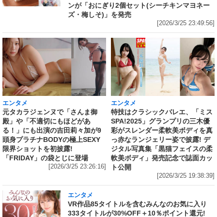
ンが「おにぎり2個セット(シーチキンマヨネー
ズ・梅しそ)」を発売
[2026/3/25 23:49:56]
エンタメ
エンタメ
元タカラジェンヌで「さんま御
特技はクラシックバレエ、「ミス
殿」や「不適切にもほどがあ
SPA!2025」グランプリの三木優
る！」にも出演の吉田莉々加が9
彩がスレンダー柔軟美ボディを真
頭身プラチナBODYの極上SEXY
っ赤なランジェリー姿で披露! デ
限界ショットを初披露!
ジタル写真集「黒猫フェイスの柔
「FRIDAY」の袋とじに登場
軟美ボディ」発売記念で誌面カッ
[2026/3/25 23:26:16]
ト公開
[2026/3/25 19:38:39]
エンタメ
VR作品85タイトルを含むみんなのお気に入り
333タイトルが30%OFF＋10％ポイント還元!