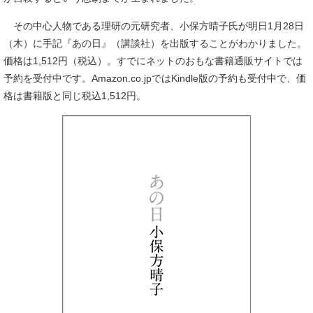
その中心人物である理研の元研究者、小保方晴子氏が明日1月28日
（木）に手記『あの日』（講談社）を出版することがわかりました。
価格は1,512円（税込）。すでにネットのおもな書籍通販サイトでは
予約を受付中です。Amazon.co.jpではKindle版の予約も受付中で、価
格は書籍版と同じ税込1,512円。