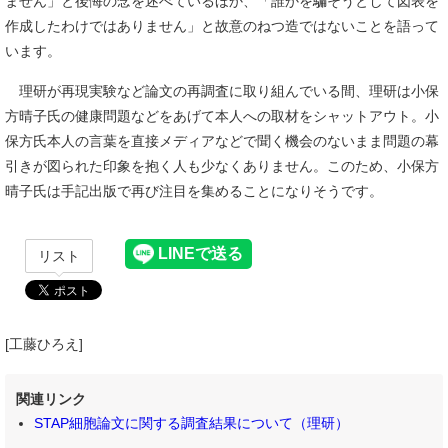
ません」と後悔の念を述べているほか、「誰かを騙そうとして図表を
作成したわけではありません」と故意のねつ造ではないことを語って
います。
理研が再現実験など論文の再調査に取り組んでいる間、理研は小保
方晴子氏の健康問題などをあげて本人への取材をシャットアウト。小
保方氏本人の言葉を直接メディアなどで聞く機会のないまま問題の幕
引きが図られた印象を抱く人も少なくありません。このため、小保方
晴子氏は手記出版で再び注目を集めることになりそうです。
リスト
[工藤ひろえ]
関連リンク
STAP細胞論文に関する調査結果について（理研）