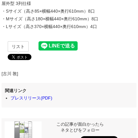
屋外型 3列仕様
・Sサイズ（高さ85×横幅440×奥行610mm）8口
・Mサイズ（高さ180×横幅440×奥行610mm）8口
・Lサイズ（高さ370×横幅440×奥行610mm）4口
リスト
[古川 敦]
関連リンク
プレスリリース(PDF)
この記事が面白かったら
ネタとぴをフォロー