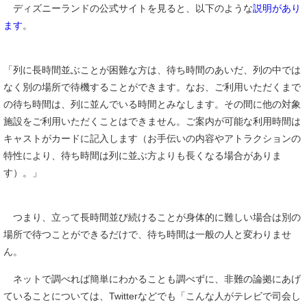
ディズニーランドの公式サイトを見ると、以下のような
説明があり
ます
。
「列に長時間並ぶことが困難な方は、待ち時間のあいだ、列の中では
なく別の場所で待機することができます。なお、ご利用いただくまで
の待ち時間は、列に並んでいる時間とみなします。その間に他の対象
施設をご利用いただくことはできません。ご案内が可能な利用時間は
キャストがカードに記入します（お手伝いの内容やアトラクションの
特性により、待ち時間は列に並ぶ方よりも長くなる場合がありま
す）。」
つまり、立って長時間並び続けることが身体的に難しい場合は別の
場所で待つことができるだけで、待ち時間は一般の人と変わりませ
ん。
ネットで調べれば簡単にわかることも調べずに、非難の論拠にあげ
ていることについては、Twitterなどでも「こんな人がテレビで司会し