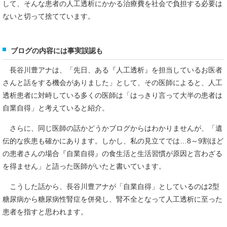
して、そんな患者の人工透析にかかる治療費を社会で負担する必要は
ないと切って捨てています。
ブログの内容には事実誤認も
長谷川豊アナは、「先日、ある『人工透析』を担当しているお医者
さんと話をする機会がありました」として、その医師によると、人工
透析患者に対峙している多くの医師は「はっきり言って大半の患者は
自業自得」と考えていると紹介。
さらに、同じ医師の話かどうかブログからはわかりませんが、「遺
伝的な疾患も確かにあります。しかし、私の見立てでは…8～9割ほど
の患者さんの場合『自業自得』の食生活と生活習慣が原因と言わざる
を得ません」と語った医師がいたと書いています。
こうした話から、長谷川豊アナが「自業自得」としているのは2型
糖尿病から糖尿病性腎症を併発し、腎不全となって人工透析に至った
患者を指すと思われます。