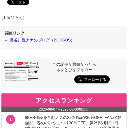
[工藤ひろえ]
関連リンク
長谷川豊アナのブログ（BLOGOS）
この記事が面白かったら
ネタとぴをフォロー
アクセスランキング
2026-08-07
～
2026-08-08
集計分
8KVR作品を含む人気の222作品が30%OFF! FANZA動
1
画が「春のパンツまつり30％OFF」第2弾を明日1日