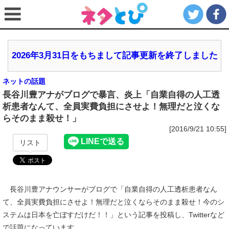
2026年3月31日をもちまして記事更新を終了しました
ネットの話題
長谷川豊アナがブログで暴言、炎上「自業自得の人工透
析患者なんて、全員実費負担にさせよ！無理だと泣くな
らそのまま殺せ！」
[2016/9/21 10:55]
リスト
長谷川豊アナウンサーがブログで「自業自得の人工透析患者なん
て、全員実費負担にさせよ！無理だと泣くならそのまま殺せ！今のシ
ステムは日本を亡ぼすだけだ！！」という記事を投稿し、Twitterなど
で話題になっています。