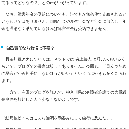
てるってどうなの？」との声が上がっています。
なお、障害年金の受給についても、誰でもが無条件で支給されると
いうわけではありません。国民年金や厚生年金など年金に加入し、年
金を滞納なく納めていなければ障害年金は受給できません。
自己責任なら救済は不要？
長谷川豊アナについては、ネットでは“炎上芸人”と呼ぶ人もいるく
らいで、ブログでの暴言は珍しくありません。今回も、「目立つため
の暴言だから相手にしないほうがいい」というつぶやきも多く見られ
ます。
一方で、今回のブログを読んで、神奈川県の身障者施設での大量殺
傷事件を想起した人も少なくないようです。
「結局植松くんはこんな論調を鵜呑みにして凶行に及んだ。」