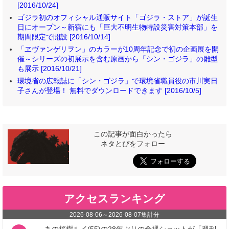
[2016/10/24]
ゴジラ初のオフィシャル通販サイト「ゴジラ・ストア」が誕生
日にオープン～新宿にも「巨大不明生物特設災害対策本部」を
期間限定で開設 [2016/10/14]
「ヱヴァンゲリヲン」のカラーが10周年記念で初の企画展を開
催～シリーズの初展示を含む原画から「シン・ゴジラ」の雛型
も展示 [2016/10/21]
環境省の広報誌に「シン・ゴジラ」で環境省職員役の市川実日
子さんが登場！ 無料でダウンロードできます [2016/10/5]
この記事が面白かったら
ネタとぴをフォロー
アクセスランキング
2026-08-06
～
2026-08-07
集計分