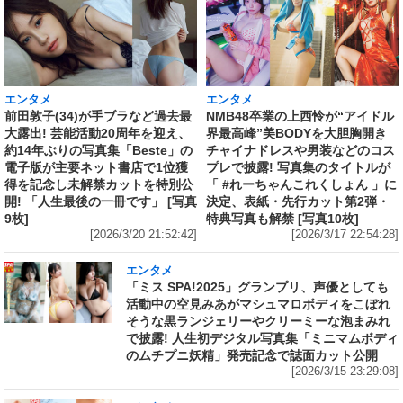
エンタメ
エンタメ
前田敦子(34)が手ブラなど過去最
NMB48卒業の上西怜が“アイドル
大露出! 芸能活動20周年を迎え、
界最高峰”美BODYを大胆胸開き
約14年ぶりの写真集「Beste」の
チャイナドレスや男装などのコス
電子版が主要ネット書店で1位獲
プレで披露! 写真集のタイトルが
得を記念し未解禁カットを特別公
「 #れーちゃんこれくしょん 」に
開! 「人生最後の一冊です」 [写真
決定、表紙・先行カット第2弾・
9枚]
特典写真も解禁 [写真10枚]
[2026/3/20 21:52:42]
[2026/3/17 22:54:28]
エンタメ
「ミス SPA!2025」グランプリ、声優としても
活動中の空見みあがマシュマロボディをこぼれ
そうな黒ランジェリーやクリーミーな泡まみれ
で披露! 人生初デジタル写真集「ミニマムボディ
のムチプニ妖精」発売記念で誌面カット公開
[2026/3/15 23:29:08]