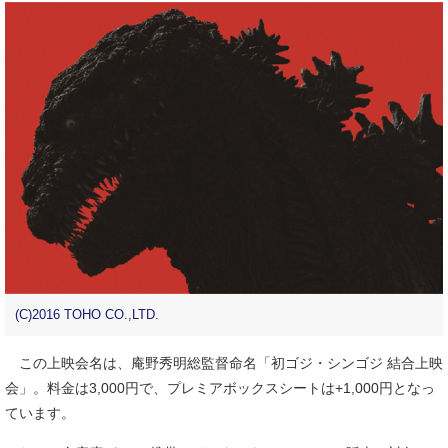
(C)2016 TOHO CO.,LTD.
この上映会名は、庵野秀明総監督命名「初ゴジ・シンゴジ 結合上映
会」。料金は3,000円で、プレミアボックスシートは+1,000円となっ
ています。