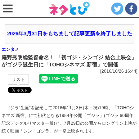
2026年3月31日をもちまして記事更新を終了しました
エンタメ
庵野秀明総監督命名！ 「初ゴジ・シンゴジ 結合上映会」
がゴジラ誕生日に「TOHOシネマズ 新宿」で開催
[2016/10/26 16:44]
リスト
ゴジラ“生誕”を記念して2016年11月3日(木・祝)19時、「TOHOシ
ネマズ 新宿」にて初代となる1954年公開「ゴジラ」(ゴジラ 60周年
記念デジタルリマスター版)と、7月29日の公開からロングラン上映が
続く映画「シン・ゴジラ」が一挙上映されます。