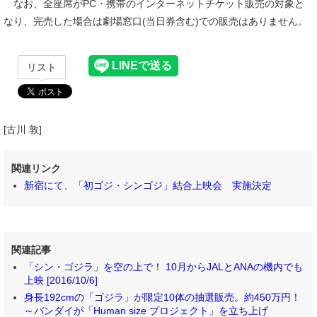
なお、全座席がPC・携帯のインターネットチケット販売の対象と
なり、完売した場合は劇場窓口(当日券含む)での販売はありません。
リスト
[古川 敦]
関連リンク
新宿にて、「初ゴジ・シンゴジ」結合上映会 実施決定
関連記事
「シン・ゴジラ」を空の上で！ 10月からJALとANAの機内でも
上映 [2016/10/6]
身長192cmの「ゴジラ」が限定10体の抽選販売。約450万円！
～バンダイが「Human size プロジェクト」を立ち上げ