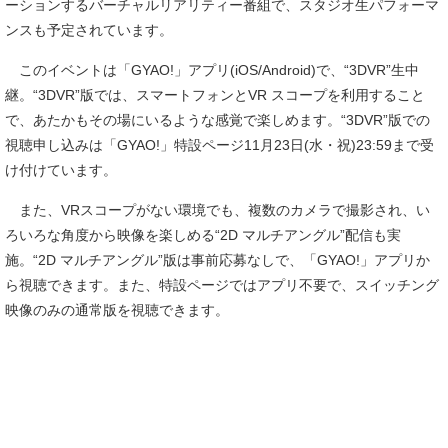
ーションするバーチャルリアリティー番組で、スタジオ生パフォーマ
ンスも予定されています。
このイベントは「GYAO!」アプリ(iOS/Android)で、“3DVR”生中
継。“3DVR”版では、スマートフォンとVR スコープを利用すること
で、あたかもその場にいるような感覚で楽しめます。“3DVR”版での
視聴申し込みは「GYAO!」特設ページ11月23日(水・祝)23:59まで受
け付けています。
また、VRスコープがない環境でも、複数のカメラで撮影され、い
ろいろな角度から映像を楽しめる“2D マルチアングル”配信も実
施。“2D マルチアングル”版は事前応募なしで、「GYAO!」アプリか
ら視聴できます。また、特設ページではアプリ不要で、スイッチング
映像のみの通常版を視聴できます。