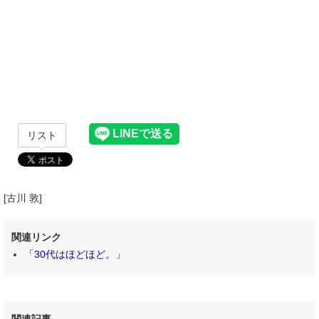
リスト
[古川 敦]
関連リンク
「30代はほどほど。」