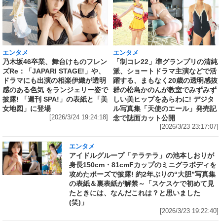
エンタメ
エンタメ
乃木坂46卒業、舞台けものフレン
「制コレ22」準グランプリの清純
ズRe：「JAPARI STAGE!」や、
派、ショートドラマ主演などで活
ドラマにも出演の相楽伊織が透明
躍する、まもなく20歳の透明感抜
感のある色気 をランジェリー姿で
群の松島かのんが教室でみずみず
披露! 「週刊 SPA!」の表紙と「美
しい美ヒップをあらわに! デジタ
女地図」に登場
ル写真集「天使のエール」発売記
[2026/3/24 19:24:18]
念で誌面カット公開
[2026/3/23 23:17:07]
エンタメ
アイドルグループ「テラテラ」の池本しおりが
身長150cm・81cmFカップのミニグラボディを
攻めたポーズで披露! 約2年ぶりの“大胆”写真集
の表紙＆裏表紙が解禁～「スケスケで初めて見
たときには、なんだこれは？と思いました
(笑)」
[2026/3/23 19:22:40]