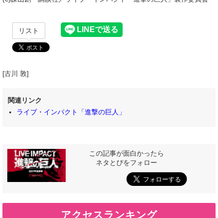
リスト
[古川 敦]
関連リンク
ライブ・インパクト「進撃の巨人」
この記事が面白かったら
ネタとぴをフォロー
アクセスランキング