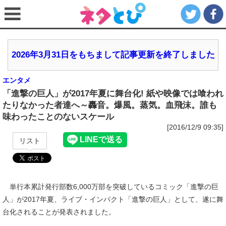
2026年3月31日をもちまして記事更新を終了しました
エンタメ
「進撃の巨人」が2017年夏に舞台化! 紙や映像では喰われ
たりなかった者達へ～轟音。爆風。蒸気。血飛沫。誰も
味わったことのないスケール
[2016/12/9 09:35]
リスト
単行本累計発行部数6,000万部を突破しているコミック「進撃の巨
人」が2017年夏、ライブ・インパクト「進撃の巨人」として、遂に舞
台化されることが発表されました。