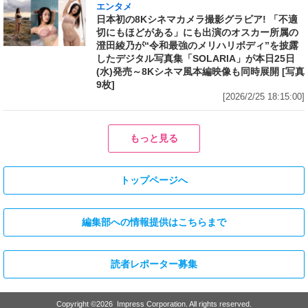
エンタメ
日本初の8Kシネマカメラ撮影グラビア! 「不適
切にもほどがある」にも出演のオスカー所属の
澄田綾乃が“令和最強のメリハリボディ”を披露
したデジタル写真集「SOLARIA」が本日25日
(水)発売～8Kシネマ風本編映像も同時展開 [写真
9枚]
[2026/2/25 18:15:00]
もっと見る
トップページへ
編集部への情報提供はこちらまで
読者レポーター募集
Copyright ©
2026
Impress Corporation. All rights reserved.