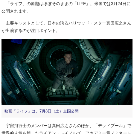
「ライフ」の原題はほぼそのままの「LIFE」。米国では3月24日に
公開されます。
主要キャストとして、日本の誇るハリウッド・スター真田広之さん
が出演するのが注目ポイント。
映画「ライフ」は、7月8日（土）全国公開
宇宙飛行士のメンバーは真田広之さんのほか、「デッドプール」で
世界的人気を博したライアン・レイノルズ、アカデミー賞ノミネート