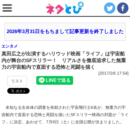
2026年3月31日をもちまして記事更新を終了しました
エンタメ
真田広之が出演するハリウッド映画「ライフ」は宇宙船
内が舞台のSFスリラー！ リアルさを徹底追求した無重
力の宇宙船内で直面する恐怖と死闘を描く
[2017/2/6 17:54]
リスト
未知なる生命体の調査を依頼された宇宙飛行士6名が、無重力の宇
宙船内で直面する恐怖と死闘を描いたSFスリラー映画の邦題が「ライ
フ」に決定。あわせて、7月8日（土）に全国公開が決まりました。