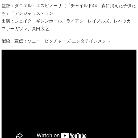
監督：ダニエル・エスピノーサ（「チャイルド44 森に消えた子供た
ち」「デンジャラス・ラン」
出演：ジェイク・ギレンホール、ライアン・レイノルズ、レベッカ・
ファーガソン、真田広之
配給・宣伝：ソニー・ピクチャーズ エンタテインメント