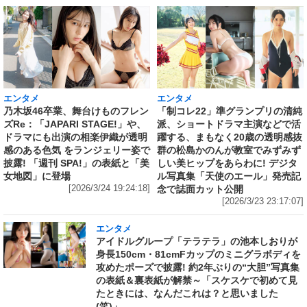
エンタメ
エンタメ
乃木坂46卒業、舞台けものフレン
「制コレ22」準グランプリの清純
ズRe：「JAPARI STAGE!」や、
派、ショートドラマ主演などで活
ドラマにも出演の相楽伊織が透明
躍する、まもなく20歳の透明感抜
感のある色気 をランジェリー姿で
群の松島かのんが教室でみずみず
披露! 「週刊 SPA!」の表紙と「美
しい美ヒップをあらわに! デジタ
女地図」に登場
ル写真集「天使のエール」発売記
[2026/3/24 19:24:18]
念で誌面カット公開
[2026/3/23 23:17:07]
エンタメ
アイドルグループ「テラテラ」の池本しおりが
身長150cm・81cmFカップのミニグラボディを
攻めたポーズで披露! 約2年ぶりの“大胆”写真集
の表紙＆裏表紙が解禁～「スケスケで初めて見
たときには、なんだこれは？と思いました
(笑)」