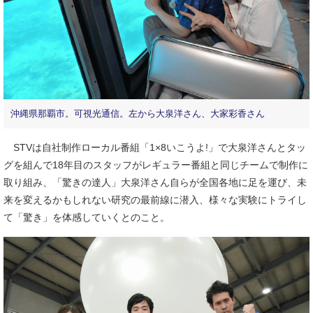
沖縄県那覇市。可視光通信。左から大泉洋さん、大家彩香さん
STVは自社制作ローカル番組「1×8いこうよ!」で大泉洋さんとタッ
グを組んで18年目のスタッフがレギュラー番組と同じチームで制作に
取り組み、「驚きの達人」大泉洋さん自らが全国各地に足を運び、未
来を変えるかもしれない研究の最前線に潜入、様々な実験にトライし
て「驚き」を体感していくとのこと。