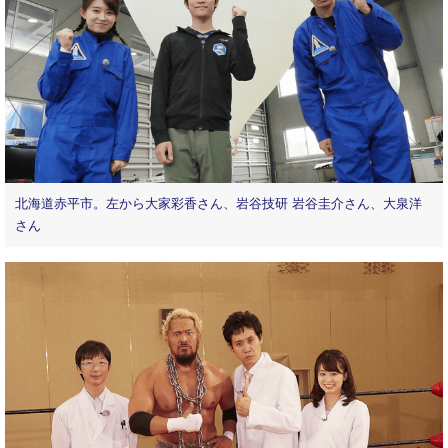
北海道赤平市。左から大家彩香さん、岩谷技研 岩谷圭介さん、大泉洋
さん