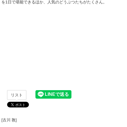
を1日で堪能できるほか、人気のどうぶつたちがたくさん。
リスト
[古川 敦]