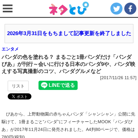
2026年3月31日をもちまして記事更新を終了しました
エンタメ
パンダの色を塗れる？ まるごと1冊パンダだけ「パンダ
ぴあ」が刊行～会いに行ける日本のパンダ9や、パンダ映
えする写真撮影のコツ、パンダグルメなど
[2017/11/26 11:57]
リスト
ぴあから、上野動物園の赤ちゃんパンダ「シャンシャン」公開に先
駆けて、1冊まるごと“パンダ”にフィーチャーしたMOOK「パンダぴ
あ」が2017年11月24日に発売されました。A4判80ページで、価格は
780円(税別)。