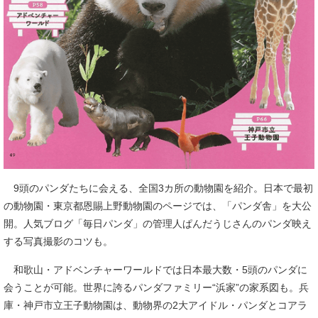
9頭のパンダたちに会える、全国3カ所の動物園を紹介。日本で最初
の動物園・東京都恩賜上野動物園のページでは、「パンダ舎」を大公
開。人気ブログ「毎日パンダ」の管理人ぱんだうじさんのパンダ映え
する写真撮影のコツも。
和歌山・アドベンチャーワールドでは日本最大数・5頭のパンダに
会うことが可能。世界に誇るパンダファミリー“浜家”の家系図も。兵
庫・神戸市立王子動物園は、動物界の2大アイドル・パンダとコアラ