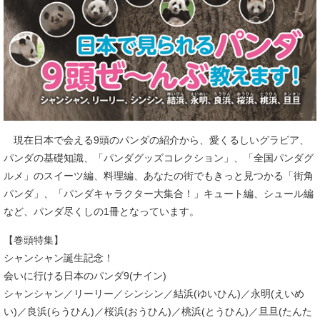
現在日本で会える9頭のパンダの紹介から、愛くるしいグラビア、
パンダの基礎知識、「パンダグッズコレクション」、「全国パンダグ
ルメ」のスイーツ編、料理編、あなたの街でもきっと見つかる「街角
パンダ」、「パンダキャラクター大集合！」キュート編、シュール編
など、パンダ尽くしの1冊となっています。
【巻頭特集】
シャンシャン誕生記念！
会いに行ける日本のパンダ9(ナイン)
シャンシャン／リーリー／シンシン／結浜(ゆいひん)／永明(えいめ
い)／良浜(らうひん)／桜浜(おうひん)／桃浜(とうひん)／旦旦(たんた