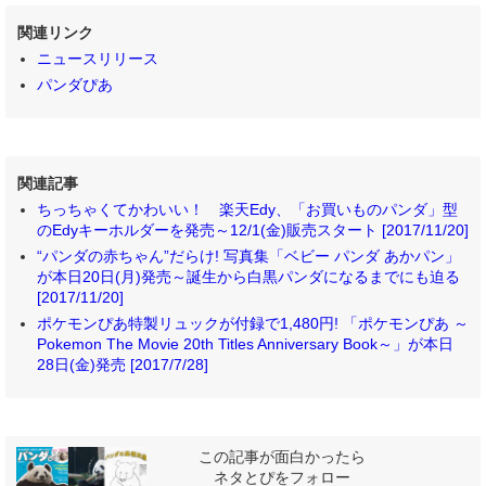
関連リンク
ニュースリリース
パンダぴあ
関連記事
ちっちゃくてかわいい！ 楽天Edy、「お買いものパンダ」型
のEdyキーホルダーを発売～12/1(金)販売スタート [2017/11/20]
“パンダの赤ちゃん”だらけ! 写真集「ベビー パンダ あかパン」
が本日20日(月)発売～誕生から白黒パンダになるまでにも迫る
[2017/11/20]
ポケモンぴあ特製リュックが付録で1,480円! 「ポケモンぴあ ～
Pokemon The Movie 20th Titles Anniversary Book～」が本日
28日(金)発売 [2017/7/28]
この記事が面白かったら
ネタとぴをフォロー