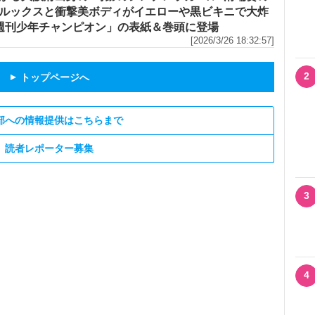
ルックスと衝撃美ボディがイエローや黒ビキニで大炸
「週刊少年チャンピオン」の表紙＆巻頭に登場
[2026/3/26 18:32:57]
2
トップページへ
▲
部への情報提供はこちらまで
読者レポーター募集
3
4