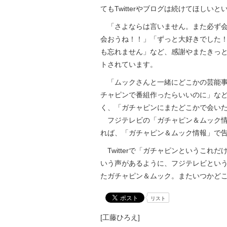
てもTwitterやブログは続けてほしい
「さよならは言いません。また必ず会
会おうね！！」「ずっと大好きでした
も忘れません」など、感謝やまたきっ
トされています。
「ムックさんと一緒にどこかの芸能事務所
チャピンで番組作ったらいいのに」な
く、「ガチャピンにまたどこかで会い
フジテレビの「ガチャピン＆ムック情
れば、「ガチャピン＆ムック情報」で
Twitterで「ガチャピンというこれ
いう声があるように、フジテレビとい
たガチャピン＆ムック。またいつかど
リスト
[工藤ひろえ]