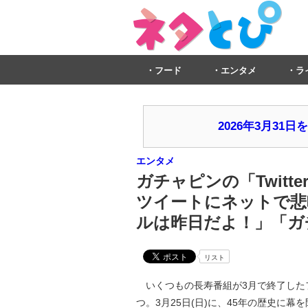
フード
エンタメ
ラ
2026年3月3
エンタメ
ガチャピンの「Twit
ツイートにネットで悲
ルは昨日だよ！」「ガ
リスト
いくつもの長寿番組が3月で終了した
つ。3月25日(日)に、45年の歴史に幕