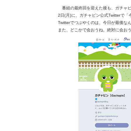
番組の最終回を迎えた後も、ガチャピンの
2日(月)に、ガチャピン公式Twitte
Twitterでつぶやくのは、今日が最
また、どこかで会おうね。絶対に会お