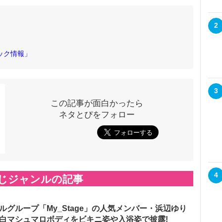
2
ック情報」
3
この記事が面白かったら
ネタとぴをフォロー
4
じジャンルの記事
メ
ルグループ「My_Stage」の人気メンバー・浜辺ゆり
白マシュマロボディをビキニ姿や入浴姿で披露!