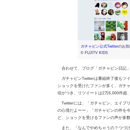
ガチャピン公式Twitter
のお別
© FUJITV KIDS
合わせて、ブログ「ガチャピン日記」
ガチャピンTwitterは番組終了後もツ
ショックを受けたファンが多く、ガチャピ
信がつき、リツイートは2万6,000件超
Twitterには、「ガチャピン、エイ
の心境だよーー」「ガチャピンの件を
ど、ショックを受けるファンの声が多
また、「なんでやめちゃうの？つづけてよ