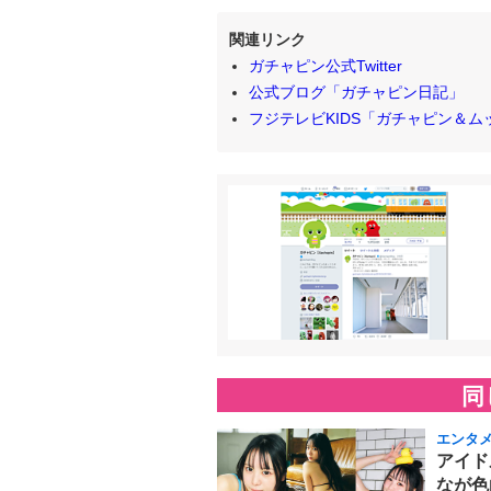
関連リンク
ガチャピン公式Twitter
公式ブログ「ガチャピン日記」
フジテレビKIDS「ガチャピン＆ム
同
エンタ
アイド
なが色