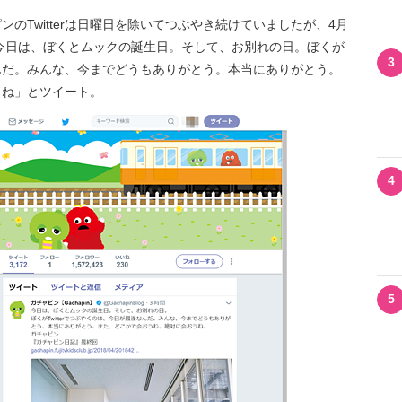
Twitterは日曜日を除いてつぶやき続けていましたが、4月
rで「今日は、ぼくとムックの誕生日。そして、お別れの日。ぼくが
3
後なんだ。みんな、今までどうもありがとう。本当にありがとう。
うね」とツイート。
4
5