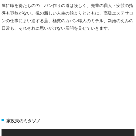
屋に職を得たものの、パン作りの道は険しく、先輩の職人・安芸の指
導も容赦がない。楓の新しい人生の始まりとともに、高級エステサロ
ンの仕事にまい進する薫、極貧のカバン職人のミチル、新婚のえみの
日常も、それぞれに思いがけない展開を見せていきます。
家政夫のミタゾノ