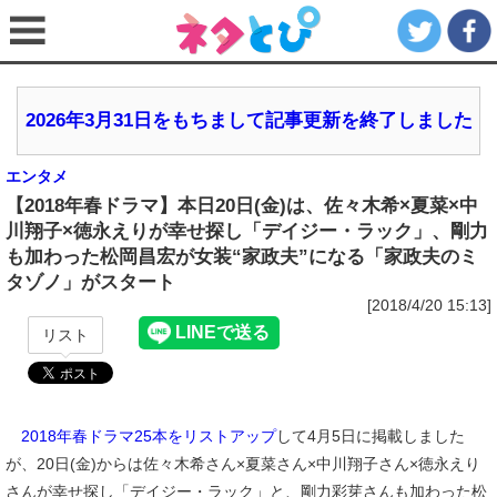
2026年3月31日をもちまして記事更新を終了しました
エンタメ
【2018年春ドラマ】本日20日(金)は、佐々木希×夏菜×中
川翔子×徳永えりが幸せ探し「デイジー・ラック」、剛力
も加わった松岡昌宏が女装“家政夫”になる「家政夫のミ
タゾノ」がスタート
[2018/4/20 15:13]
リスト
2018年春ドラマ25本をリストアップ
して4月5日に掲載しました
が、20日(金)からは佐々木希さん×夏菜さん×中川翔子さん×徳永えり
さんが幸せ探し「デイジー・ラック」と、剛力彩芽さんも加わった松