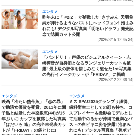
エンタメ
昨年末に「 #2i2 」が解散した“きすみん”天羽希
純が弾けるようなバストにヘッドフォン! 泡まみ
れにも! デジタル写真集「明るいドラマ」発売記
念で誌面カット公開
[2026/3/15 12:45:34]
エンタメ
「バンドリ！」声優のビジュアルクイーン・志
崎樺音が自身初となるランジェリーカットも披
露! 最上級の肢体を惜しみなく魅せた1st写真集
の先行イメージカットが「FRIDAY」に掲載
[2026/3/12 22:36:14]
エンタメ
エンタメ