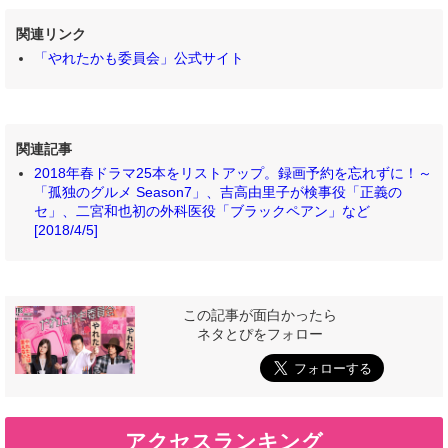
関連リンク
「やれたかも委員会」公式サイト
関連記事
2018年春ドラマ25本をリストアップ。録画予約を忘れずに！～
「孤独のグルメ Season7」、吉高由里子が検事役「正義の
セ」、二宮和也初の外科医役「ブラックペアン」など
[2018/4/5]
この記事が面白かったら
ネタとぴをフォロー
アクセスランキング