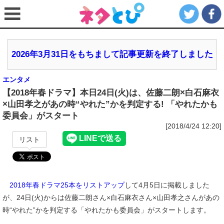
2026年3月31日をもちまして記事更新を終了しました
エンタメ
【2018年春ドラマ】本日24日(火)は、佐藤二朗×白石麻衣
×山田孝之があの時“やれた”かを判定する! 「やれたかも
委員会」がスタート
[2018/4/24 12:20]
リスト
2018年春ドラマ25本をリストアップ
して4月5日に掲載しました
が、24日(火)からは佐藤二朗さん×白石麻衣さん×山田孝之さんがあの
時“やれた”かを判定する「やれたかも委員会」がスタートします。