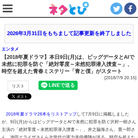
2026年3月31日をもちまして記事更新を終了しました
エンタメ
【2018年夏ドラマ】本日9日(月)は、ビッグデータとAIで
未然に犯罪を防ぐ「絶対零度～未然犯罪潜入捜査～」、
時空を超えた青春ミステリー「青と僕」がスタート
[2018/7/9 20:15]
リスト
2018年夏ドラマ28本をリストアップ
して7月9日に掲載しました
が、9日(月)からはビッグデータとAIで未然に犯罪を防ぐ沢村一樹さん
主演の「絶対零度～未然犯罪潜入捜査～」、井之脇海さん、寛一郎さ
ん、池田エライザさんら次世代の実力派俳優陣が送る、時空を超えた