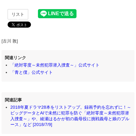
リスト
[古川 敦]
関連リンク
「絶対零度～未然犯罪潜入捜査～」公式サイト
「青と僕」公式サイト
関連記事
2018年夏ドラマ28本をリストアップ。録画予約を忘れずに！～
ビッグデータとAIで未然に犯罪を防ぐ「絶対零度～未然犯罪潜
入捜査～」や、綾瀬はるかが初の義母役に挑戦義母と娘のブル
ース」など [2018/7/9]