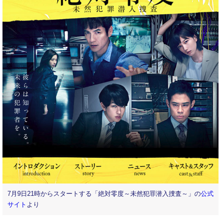
7月9日21時からスタートする「絶対零度～未然犯罪潜入捜査～」の
公式
サイト
より