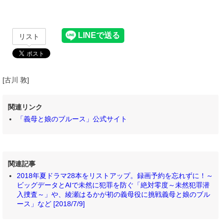
リスト
[古川 敦]
関連リンク
「義母と娘のブルース」公式サイト
関連記事
2018年夏ドラマ28本をリストアップ。録画予約を忘れずに！～
ビッグデータとAIで未然に犯罪を防ぐ「絶対零度～未然犯罪潜
入捜査～」や、綾瀬はるかが初の義母役に挑戦義母と娘のブル
ース」など [2018/7/9]