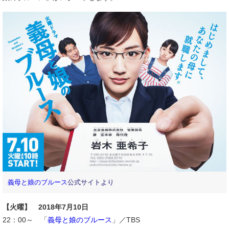
義母と娘のブルース
公式サイトより
【火曜】 2018年7月10日
22：00～ 「
義母と娘のブルース
」／TBS