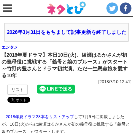
2026年3月31日をもちまして記事更新を終了しました
エンタメ
【2018年夏ドラマ】本日10日(火)、綾瀬はるかさんが初
の義母役に挑戦する「義母と娘のブルース」がスタート
～竹野内豊さんとドラマ初共演。ただ一生懸命娘を愛す
る10年
[2018/7/10 12:41]
リスト
2018年夏ドラマ28本をリストアップ
して7月9日に掲載しました
が、10日(火)からは綾瀬はるかさんが初の義母役に挑戦する「義母と
娘のブルース」がスタートします。