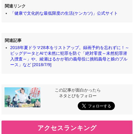
関連リンク
「健康で文化的な最低限度の生活(ケンカツ)」公式サイト
関連記事
2018年夏ドラマ28本をリストアップ。録画予約を忘れずに！～
ビッグデータとAIで未然に犯罪を防ぐ「絶対零度～未然犯罪潜
入捜査～」や、綾瀬はるかが初の義母役に挑戦義母と娘のブル
ース」など [2018/7/9]
この記事が面白かったら
ネタとぴをフォロー
アクセスランキング