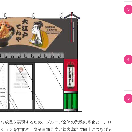
3
4
5
な成長を実現するため、グループ全体の業務効率化とIT、ロ
ーションをすすめ、従業員満足度と顧客満足度向上につなげる