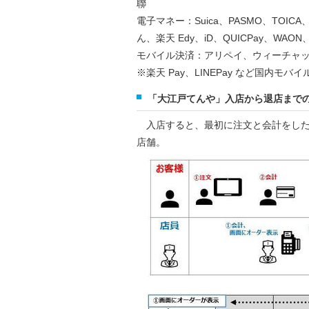
聯
電子マネー：Suica、PASMO、TOICA、I
ん、楽天 Edy、iD、QUICPay、WAON、
モバイル決済：アリペイ、ウィーチャ
※楽天 Pay、LINEPay など国内モ
「大江戸てんや」入店から退店まで
入店すると、最初に注文と会計をした
店舗。