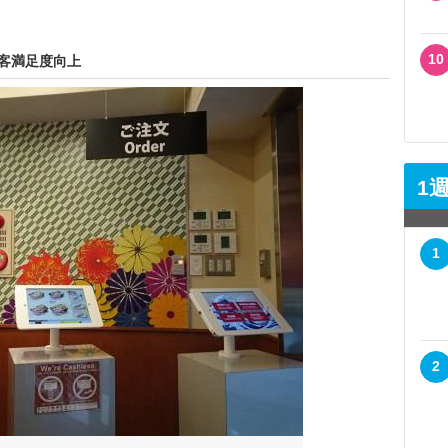
10
顧客満足度向上
1
1
2