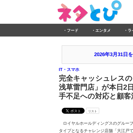
フード
エンタメ
ラ
2026年3月3
IT・スマホ
完全キャッシュレスの「
浅草雷門店」が本日2日
手不足への対応と顧客
リスト
ロイヤルホールディングスのグループ
タイプとなるチャレンジ店舗「大江戸てん