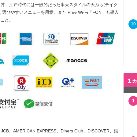
丼、江戸時代には一般的だった串天スタイルの天ぷら(テイク
びやすいメニューを用意。また Free Wi-Fi「FON」も導入
のこと。
10
1
1
CB、AMERICAN EXPRESS、Diners Club、DISCOVER、銀