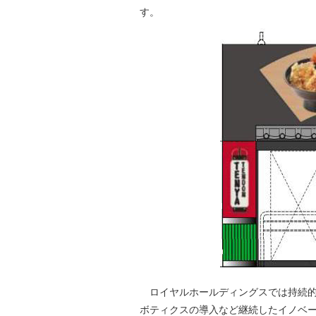
す。
ロイヤルホールディングスでは持続的
ボティクスの導入など継続したイノベ