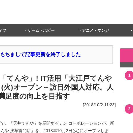
イフ
ゲーム・ホビー
アニメ・マンガ
1日をもちまして記事更新を終了しました
1
てんや」! IT活用「大江戸てんや
(火)オープン～訪日外国人対応。人
満足度の向上を目指す
[2018/10/2 11:23]
2
で、「天丼てんや」を展開するテン コーポレーションが、新
や 浅草雷門店」を、2018年10月2日(火)にオープンしま