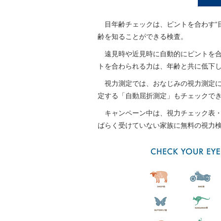
目年齢チェックは、ピントを合わす“
齢を知ることができる検査。
遠見時や近見時に自動的にピントを合わ
トを合わられる力は、年齢と共に低下
視力測定では、おなじみの視力測定に
定する「自動屈折測定」もチェックで
キャンペーン中は、視力チェック表・
ばらく受けていない家族に無料の視力