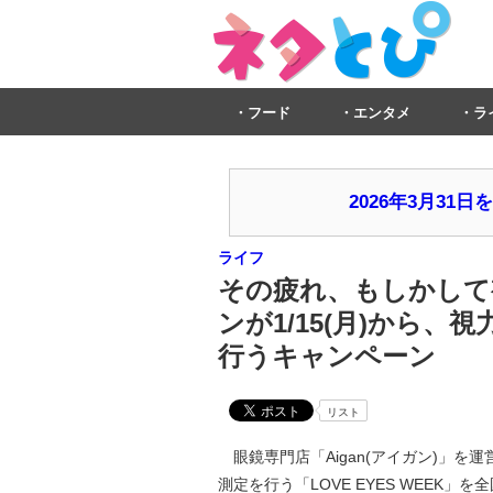
フード
エンタメ
ラ
2026年3月3
ライフ
その疲れ、もしかして
ンが1/15(月)から、
行うキャンペーン
リスト
眼鏡専門店「Aigan(アイガン)」を
測定を行う「LOVE EYES WEEK