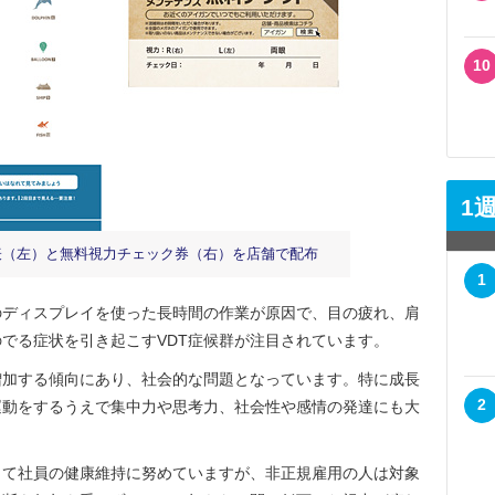
10
1
表（左）と無料視力チェック券（右）を店舗で配布
1
ディスプレイを使った長時間の作業が原因で、目の疲れ、肩
でる症状を引き起こすVDT症候群が注目されています。
加する傾向にあり、社会的な問題となっています。特に成長
2
運動をするうえで集中力や思考力、社会性や感情の発達にも大
て社員の健康維持に努めていますが、非正規雇用の人は対象