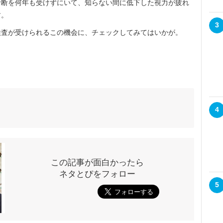
診断を何年も受けずにいて、知らない間に低下した視力が疲れ
す。
3
査が受けられるこの機会に、チェックしてみてはいかが。
4
この記事が面白かったら
ネタとぴをフォロー
5