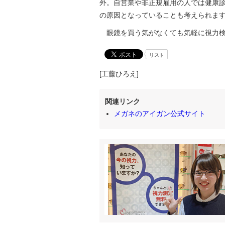
外。自営業や非正規雇用の人では健康
の原因となっていることも考えられま
眼鏡を買う気がなくても気軽に視力検
リスト
[工藤ひろえ]
関連リンク
メガネのアイガン公式サイト