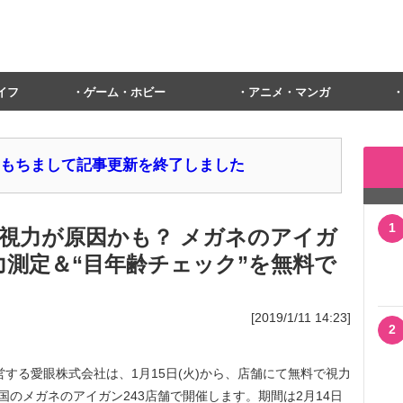
イフ
ゲーム・ホビー
アニメ・マンガ
1日をもちまして記事更新を終了しました
1
視力が原因かも？ メガネのアイガ
視力測定＆“目年齢チェック”を無料で
[2019/1/11 14:23]
2
運営する愛眼株式会社は、1月15日(火)から、店舗にて無料で視力
」を全国のメガネのアイガン243店舗で開催します。期間は2月14日