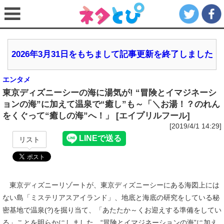
2026年3月31日をもちまして記事更新を終了しました
エンタメ
東京ディズニーシーの海に湯気が! “冒険とイマジネーシ
ョンの海”に加えて温泉で“癒し”も～「＼お湯！？のれん
をくぐって“癒しの海”へ！」 [エイプリルフール]
[2019/4/1 14:29]
リスト
東京ディズニーリゾートが、東京ディズニーシーにある海図上には
ない島「ミステリアスアイランド」、地底と海底の研究をしている秘
密基地で温泉(?)を掘り当て、「あたたか～くお迎えする準備をしてい
る」ことを明らかにしました。“冒険とイマジネーションの海”に加え