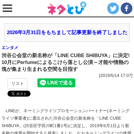
2026年3月31日をもちまして記事更新を終了しました
エンタメ
渋谷公会堂の新名称が「LINE CUBE SHIBUYA」に決定!
10月にPerfumeによるこけら落とし公演～才能や情熱の
塊が集まり生まれる空間を目指す
[2019/5/14 17:07]
リスト
LINEが、ネーミングライツプロモーションパートナー(ネーミング
ライツ事業者)に選出された渋谷公会堂の新名称を「LINE CUBE
SHIBUYA」(渋谷区宇田川町1番1号)に決定し、2019年6月1日より新
名称の使用を開始すると発表しました。なおネーミングライツの使用