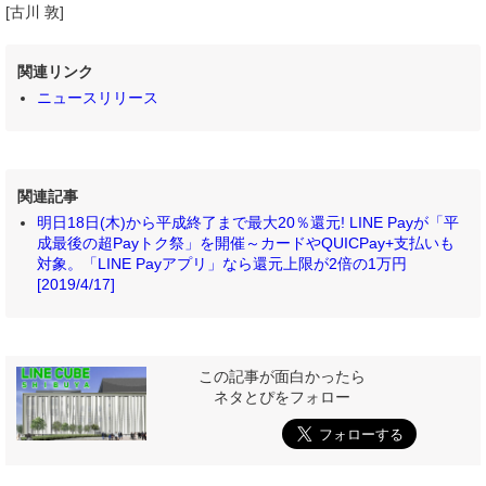
[古川 敦]
関連リンク
ニュースリリース
関連記事
明日18日(木)から平成終了まで最大20％還元! LINE Payが「平
成最後の超Payトク祭」を開催～カードやQUICPay+支払いも
対象。「LINE Payアプリ」なら還元上限が2倍の1万円
[2019/4/17]
この記事が面白かったら
ネタとぴをフォロー