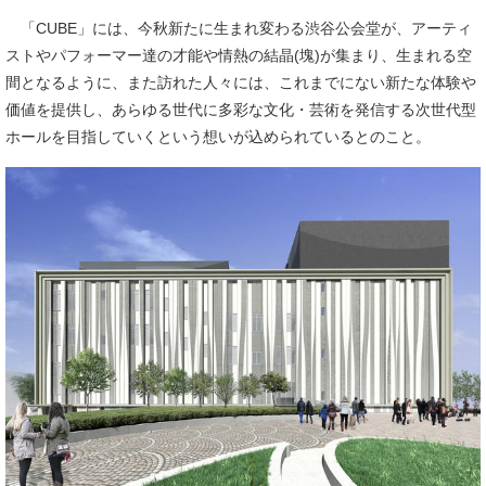
「CUBE」には、今秋新たに生まれ変わる渋谷公会堂が、アーティ
ストやパフォーマー達の才能や情熱の結晶(塊)が集まり、生まれる空
間となるように、また訪れた人々には、これまでにない新たな体験や
価値を提供し、あらゆる世代に多彩な文化・芸術を発信する次世代型
ホールを目指していくという想いが込められているとのこと。