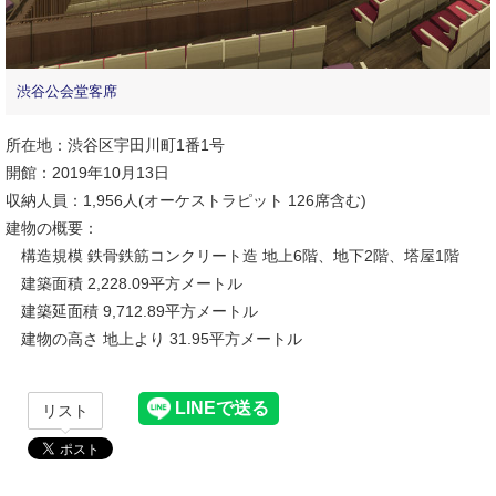
渋谷公会堂客席
所在地：渋谷区宇田川町1番1号
開館：2019年10月13日
収納人員：1,956人(オーケストラピット 126席含む)
建物の概要：
構造規模 鉄骨鉄筋コンクリート造 地上6階、地下2階、塔屋1階
建築面積 2,228.09平方メートル
建築延面積 9,712.89平方メートル
建物の高さ 地上より 31.95平方メートル
リスト