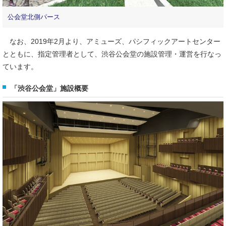
公会堂北側パース
なお、2019年2月より、アミューズ、パシフィックアートセンター
とともに、指定管理者として、渋谷公会堂の施設管理・運営を行なっ
ています。
「渋谷公会堂」施設概要