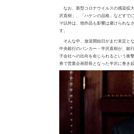
なお、新型コロナウイルスの感染拡大
沢直樹」、「ハケンの品格」などすでに
マ以外は、他作品も影響は避けられな
す。
そんな中、放送開始日がまだ未定とな
中央銀行のバンカー・半沢直樹が、銀
子会社への出向を命じられるという衝
券で営業企画部長となった半沢に巻き