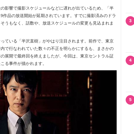
の影響で撮影スケジュールなどに遅れが出ているため、「半
9作品の放送開始が延期されています。すでに撮影済みのドラ
3
さそうもなく、話数や、放送スケジュールの変更も見込まれま
っている「半沢直樹」がやはり注目されます。前作で、東京
行内で行なわれていた数々の不正を明らかにするも、まさかの
撃の展開で最終回を終えましたが、今回は、東京セントラル証
4
起こる事件が描かれます。
5