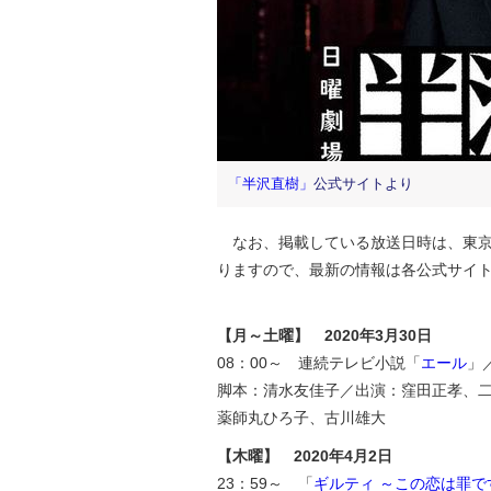
「半沢直樹」
公式サイトより
なお、掲載している放送日時は、東京
りますので、最新の情報は各公式サイ
【月～土曜】 2020年3月30日
08：00～ 連続テレビ小説「
エール
」
脚本：清水友佳子／出演：窪田正孝、
薬師丸ひろ子、古川雄大
【木曜】 2020年4月2日
23：59～ 「
ギルティ ～この恋は罪で