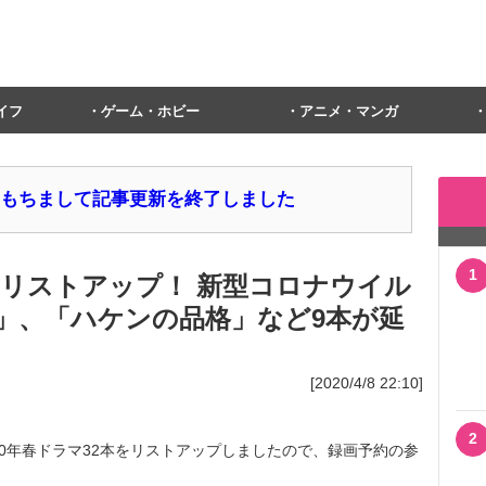
イフ
ゲーム・ホビー
アニメ・マンガ
1日をもちまして記事更新を終了しました
1
本をリストアップ！ 新型コロナウイル
」、「ハケンの品格」など9本が延
[2020/4/8 22:10]
2
0年春ドラマ32本をリストアップしましたので、録画予約の参