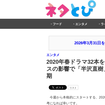
フード
エンタメ
ラ
2026年3月3
エンタメ
2020年春ドラマ32
スの影響で「半沢直樹
期
リスト
今週から本格的にスタートする、202
考になれば幸いです。