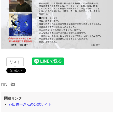
リスト
[古川 敦]
関連リンク
花田優一さんの公式サイト