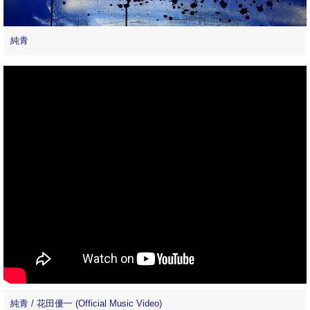
純青
純青 / 花田優一 (Official Music Video)