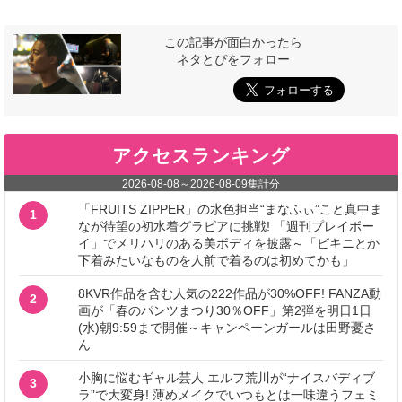
この記事が面白かったら
ネタとぴをフォロー
アクセスランキング
2026-08-08
～
2026-08-09
集計分
「FRUITS ZIPPER」の水色担当“まなふぃ”こと真中ま
1
なが待望の初水着グラビアに挑戦! 「週刊プレイボー
イ」でメリハリのある美ボディを披露～「ビキニとか
下着みたいなものを人前で着るのは初めてかも」
8KVR作品を含む人気の222作品が30%OFF! FANZA動
2
画が「春のパンツまつり30％OFF」第2弾を明日1日
(水)朝9:59まで開催～キャンペーンガールは田野憂さ
ん
小胸に悩むギャル芸人 エルフ荒川が“ナイスバディブ
3
ラ”で大変身! 薄めメイクでいつもとは一味違うフェミ