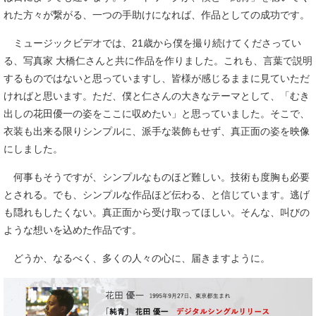
れた方々が繋がる、一つの手助けになれば、作品としての成功です。
ミュージックビデオでは、21歳から僕を撮り続けてくださってい
る、写真家 大橋仁さんと共に作品を作りました。これも、言葉で説明
するものではないと思っていますし、皆様が感じるままに見ていただ
ければと思います。ただ、僕と仁さんの大きなテーマとして、「むき
出しの花田優一の姿をここに収めたい」と思っていました。そこで、
衣装も出来る限りシンプルに、派手な装飾もせず、真正面の姿を映像
にしました。
何事もそうですが、シンプルなものほど難しい。技術も度胸も必要
とされる。でも、シンプルな作品ほど伝わる、と信じています。逃げ
も隠れもしたくない。真正面から受け取ってほしい。そんな、叫びの
ような想いを込めた作品です。
どうか、なるべく、多くの人々の心に、届きますように。