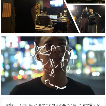
[歌詞] 二人が出会った夜のことや そのあとに話した君の過去 全