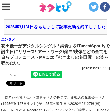
2026年3月31日をもちまして記事更新を終了しました
エンタメ
花田優一がデジタルシングル「純青」をiTunes/Spotifyで
誕生日にリリース! アートワーク/楽曲/映像などの全てを
自らプロデュース～MVには「むき出しの花田優一の姿を
収めたい」
[2020/9/28 17:14]
リスト
貴乃花光司さんと河野景子さんの長男で、靴職人の花田優一さん
(1995年9月27日生まれ)が、25歳の誕生日の2020年9月27日(日)に
GREEN-PEACE Recordsからデジタルシングル「純青」を、iTunes／