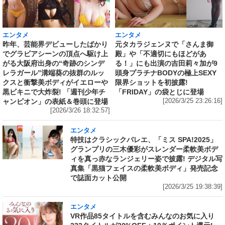
エンタメ
エンタメ
昨年、芸能界デビューしたばかり
元タカラジェンヌで「さんま御
でグラビアシーンの頂点へ駆け上
殿」や「不適切にもほどがあ
がる大阪府出身の“奇跡のシンデ
る！」にも出演の吉田莉々加が9
レラガール”溝端葵の抜群のルッ
頭身プラチナBODYの極上SEXY
クスと衝撃美ボディがイエローや
限界ショットを初披露!
黒ビキニで大炸裂! 「週刊少年チ
「FRIDAY」の袋とじに登場
ャンピオン」の表紙＆巻頭に登場
[2026/3/25 23:26:16]
[2026/3/26 18:32:57]
エンタメ
特技はクラシックバレエ、「ミス SPA!2025」
グランプリの三木優彩がスレンダー柔軟美ボデ
ィを真っ赤なランジェリー姿で披露! デジタル写
真集「黒猫フェイスの柔軟美ボディ」発売記念
で誌面カット公開
[2026/3/25 19:38:39]
エンタメ
VR作品85タイトルを含むみんなのお気に入り