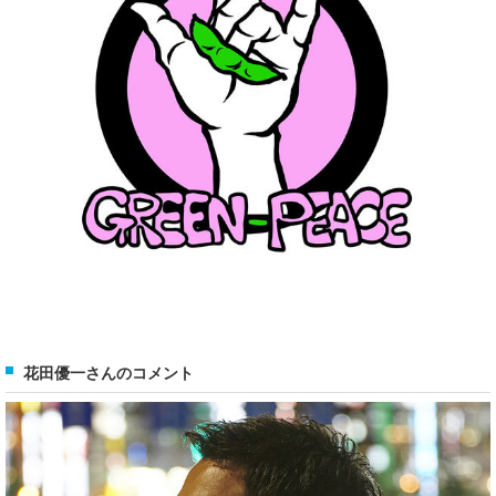
花田優一さんのコメント