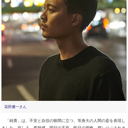
花田優一さん
「純青」は、不安と自信の狭間に立つ、等身大の人間の姿を表現し
ました。寂しさ、孤独感、明日の不安、昨日の後悔、押しつぶされそ