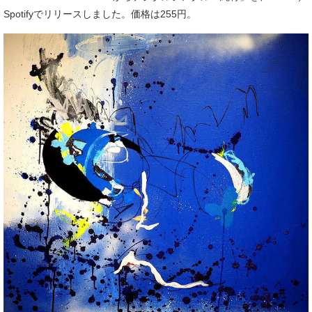
Spotifyでリリースしました。価格は255円。