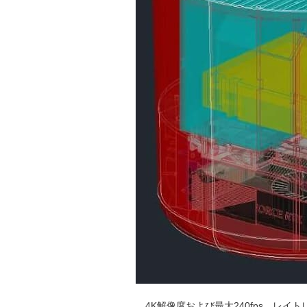
4K解像度および最大240fps、レイ