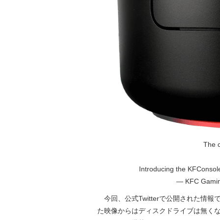
The 
Introducing the KFConsol
— KFC Gamin
今回、公式Twitterで公開された情報で
た映像からはディスクドライブは無く