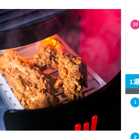
10
1
1
2