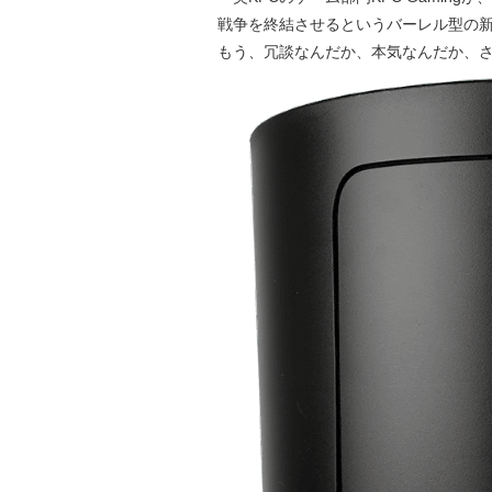
戦争を終結させるというバーレル型の新ゲー
もう、冗談なんだか、本気なんだか、