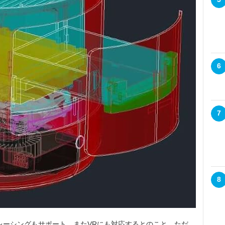
6
7
8
トレーシングもサポート。またVRにも対応するとのこと。ただ、