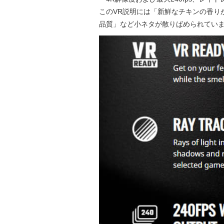
このVR説明には「新鮮なチキンの香りが五感を刺
品質」など小ネタが散りばめられてい