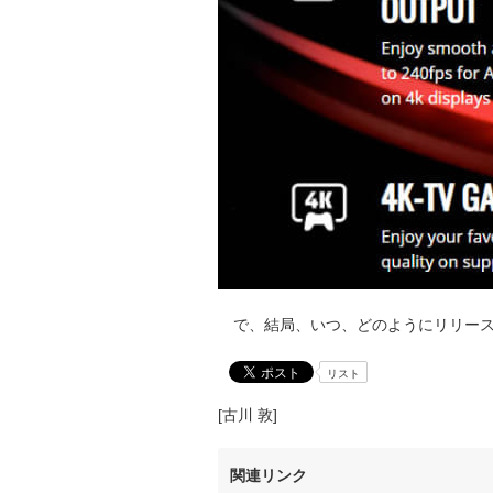
で、結局、いつ、どのようにリリース
リスト
[古川 敦]
関連リンク