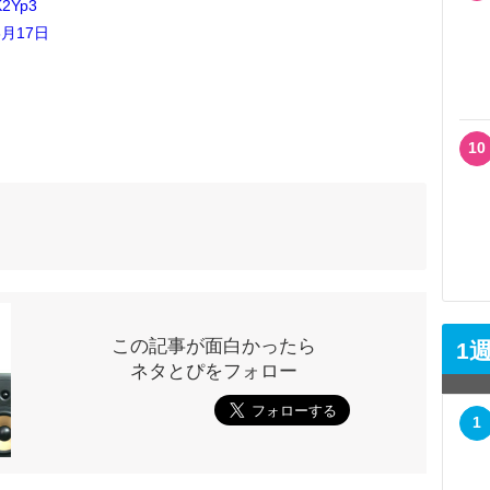
VK2Yp3
8月17日
10
この記事が面白かったら
1
ネタとぴをフォロー
1