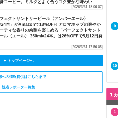
番コーヒー。ミルクとよく合うコク豊かな味わい
[2026/3/31 18:06:07]
フェクトサントリービール〈アンバーエール〉
l×24本」がAmazonで18%OFF! アロマホップの爽やか
9
ーティな香りの余韻を楽しめる「パーフェクトサント
ール〈エール〉 350ml×24本」は26%OFFで5月12日発
[2026/3/31 17:56:05]
トップページへ
▲
10
部への情報提供はこちらまで
読者レポーター募集
1
1