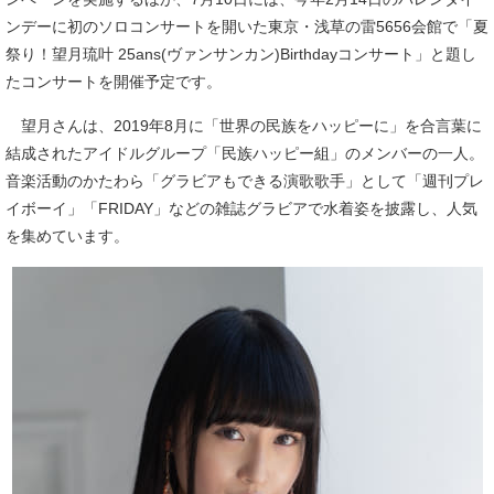
ンデーに初のソロコンサートを開いた東京・浅草の雷5656会館で「夏
祭り！望月琉叶 25ans(ヴァンサンカン)Birthdayコンサート」と題し
たコンサートを開催予定です。
望月さんは、2019年8月に「世界の民族をハッピーに」を合言葉に
結成されたアイドルグループ「民族ハッピー組」のメンバーの一人。
音楽活動のかたわら「グラビアもできる演歌歌手」として「週刊プレ
イボーイ」「FRIDAY」などの雑誌グラビアで水着姿を披露し、人気
を集めています。