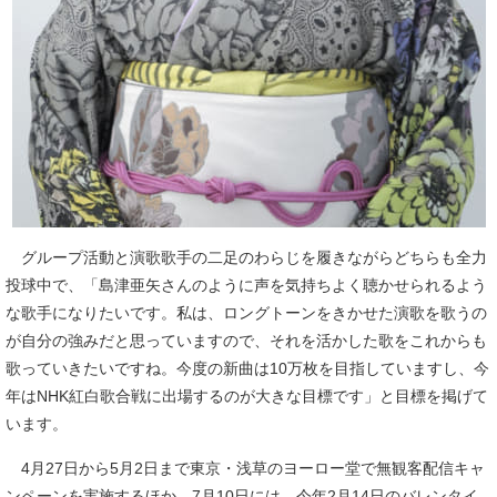
グループ活動と演歌歌手の二足のわらじを履きながらどちらも全力
投球中で、「島津亜矢さんのように声を気持ちよく聴かせられるよう
な歌手になりたいです。私は、ロングトーンをきかせた演歌を歌うの
が自分の強みだと思っていますので、それを活かした歌をこれからも
歌っていきたいですね。今度の新曲は10万枚を目指していますし、今
年はNHK紅白歌合戦に出場するのが大きな目標です」と目標を掲げて
います。
4月27日から5月2日まで東京・浅草のヨーロー堂で無観客配信キャ
ンペーンを実施するほか、7月10日には、今年2月14日のバレンタイ