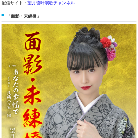
配信サイト：
望月琉叶演歌チャンネル
「面影・未練橋」