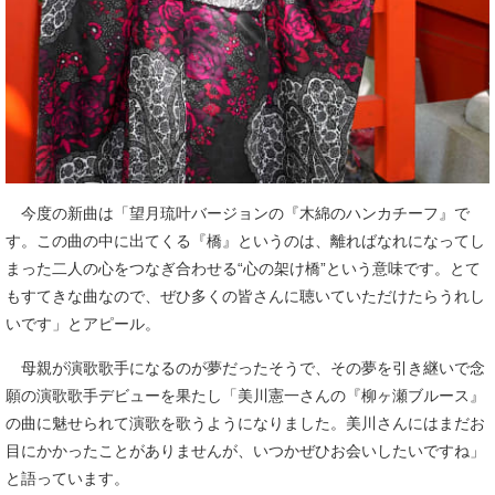
今度の新曲は「望月琉叶バージョンの『木綿のハンカチーフ』で
す。この曲の中に出てくる『橋』というのは、離ればなれになってし
まった二人の心をつなぎ合わせる“心の架け橋”という意味です。とて
もすてきな曲なので、ぜひ多くの皆さんに聴いていただけたらうれし
いです」とアピール。
母親が演歌歌手になるのが夢だったそうで、その夢を引き継いで念
願の演歌歌手デビューを果たし「美川憲一さんの『柳ヶ瀬ブルース』
の曲に魅せられて演歌を歌うようになりました。美川さんにはまだお
目にかかったことがありませんが、いつかぜひお会いしたいですね」
と語っています。