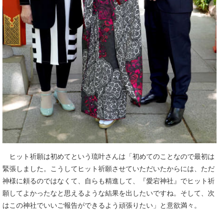
ヒット祈願は初めてという琉叶さんは「初めてのことなので最初は
緊張しました。こうしてヒット祈願させていただいたからには、ただ
神様に頼るのではなくて、自らも精進して、『愛宕神社』でヒット祈
願してよかったなと思えるような結果を出したいですね。そして、次
はこの神社でいいご報告ができるよう頑張りたい」と意欲満々。