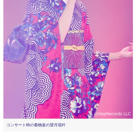
コンサート時の着物姿の望月琉叶