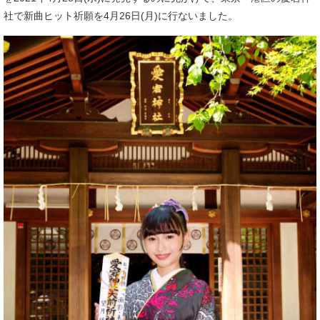
社で新曲ヒット祈願を4月26日(月)に行ないました。