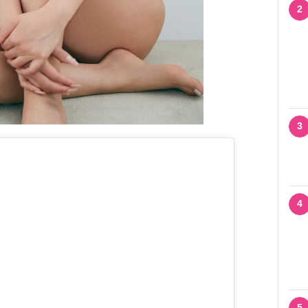
2
3
4
5