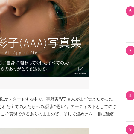
6
7
8
活動がスタートする中で、宇野実彩子さんがまず伝えたかった
くれた全ての人たちへの感謝の思い”。アーティストとしてのさ
らこそ表現できるありのままの姿、そして煌めきを一冊に凝縮
9