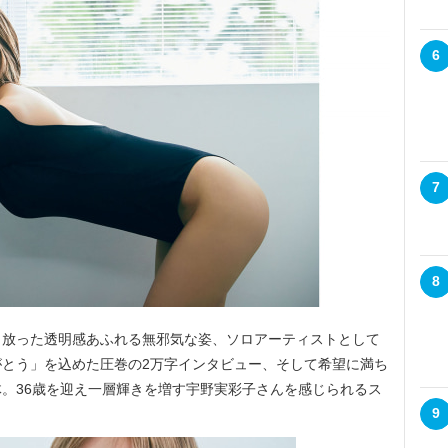
6
7
8
放った透明感あふれる無邪気な姿、ソロアーティストとして
とう」を込めた圧巻の2万字インタビュー、そして希望に満ち
。36歳を迎え一層輝きを増す宇野実彩子さんを感じられるス
9