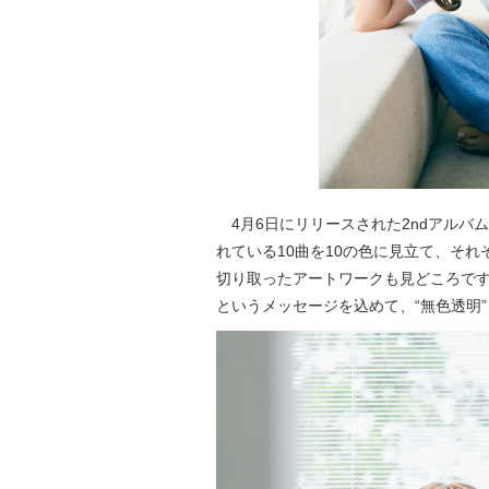
4月6日にリリースされた2ndアルバム「A
れている10曲を10の色に見立て、そ
切り取ったアートワークも見どころで
というメッセージを込めて、“無色透明