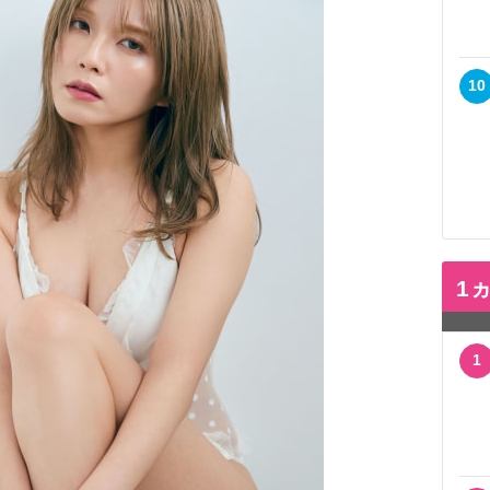
10
1
1