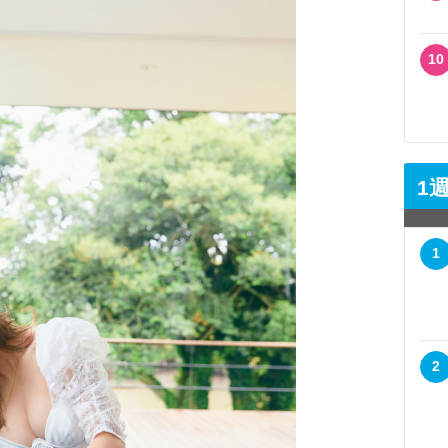
10
1
1
2