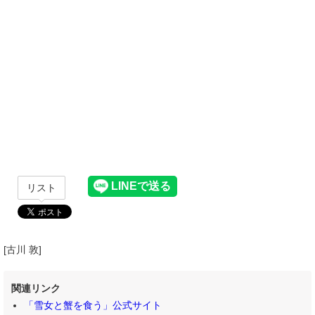
リスト
[古川 敦]
関連リンク
「雪女と蟹を食う」公式サイト