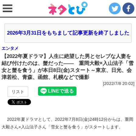
2026年3月31日をもちまして記事更新を終了しました
エンタメ
【2022年夏ドラマ】人生に絶望した男とセレブな人妻を
結び付けたのは、蟹だった―― 重岡大毅×入山法子「雪
女と蟹を食う」が本日8日(金)スタート～東京、日光、会
津若松、青森、函館、札幌などで撮影
[2022/7/8 20:02]
リスト
2022年夏ドラマとして、2022年7月8日(金)24時12分からは、重岡
大毅さん×入山法子さん「雪女と蟹を食う」がスタートします。