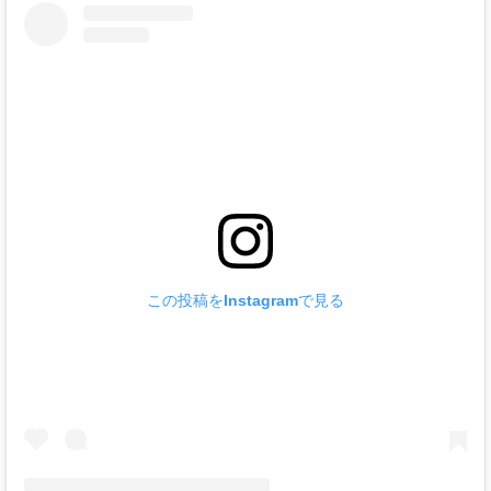
この投稿をInstagramで見る