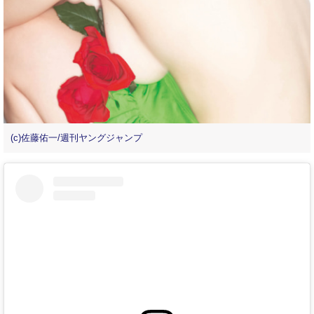
(c)佐藤佑一/週刊ヤングジャンプ