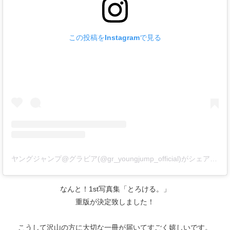
この投稿をInstagramで見る
ヤングジャンプ@グラビア(@gr_youngjump_official)がシェアした投稿
なんと！1st写真集「とろける。」
重版が決定致しました！
こうして沢山の方に大切な一冊が届いてすごく嬉しいです。