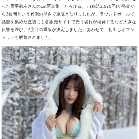
った雪平莉左さんの1st写真集「とろける。」(税込2,970円)が発売か
ら3週間という異例の早さで重版となりましたが、ラウンドガールで
話題を集めた直後にも各販売サイトで売り切れが続発するなど大きな
反響を呼び、2度目の重版が決定しました。あわせて、初出しオフシ
ョットも解禁されました。