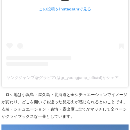
この投稿をInstagramで見る
ヤングジャンプ@グラビア(@gr_youngjump_official)がシェアした投稿
ロケ地は小浜島・屋久島・北海道と全シチュエーションでイメージ
が変わり、どこを開いても違った見応えが感じられるとのことです。
衣装・シチュエーション・表情・露出度...全てがマッチして全ページ
がクライマックスな一冊としています。