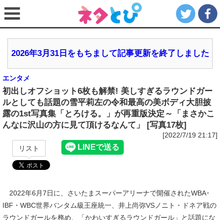
2026年3月31日をもちまして記事更新を終了しました
エンタメ
初出しオフショット6枚も解禁! 美しすぎるラウンドガー
ルとしても話題の雪平莉左の令和最高の美ボディ大胆披
露の1st写真集「とろける。」が再重版決定～「まさかこ
んなに沢山の方に見て頂けるなんて」 [写真17枚]
[2022/7/19 21:17]
リスト
2022年6月7日に、さいたまスーパーアリーナで開催されたWBA･
IBF・WBC世界バンタム級王座統一、井上尚弥VSノニト・ドネア戦の
ラウンドガールを務め、「かわいすぎるラウンドガール」と話題にな