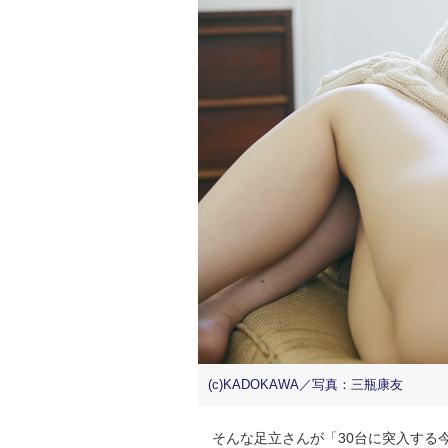
(c)KADOKAWA／写真：三瓶康友
そんな足立さんが「30台に突入する