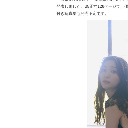
発表しました。B5正寸128ページで、価格
付き写真集も発売予定です。