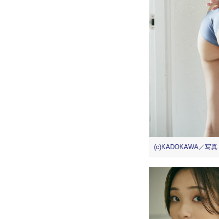
(c)KADOKAWA／写