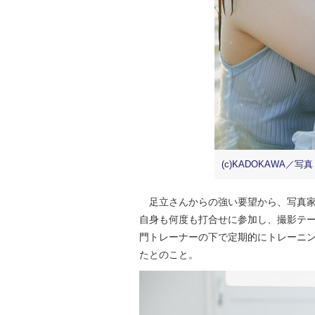
(c)KADOKAWA／写
足立さんからの強い要望から、写真家
自身も何度も打合せに参加し、撮影テ
門トレーナーの下で定期的にトレーニ
たとのこと。