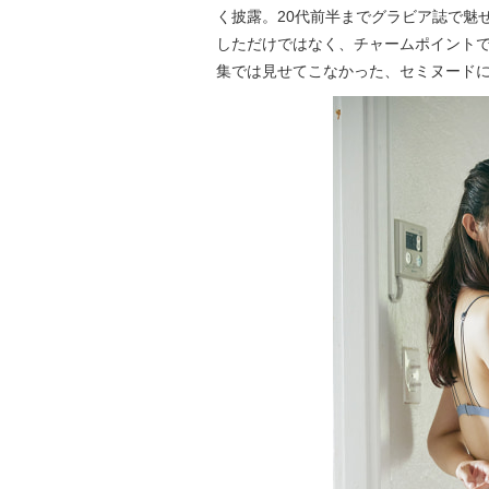
く披露。20代前半までグラビア誌で魅
しただけではなく、チャームポイント
集では見せてこなかった、セミヌード