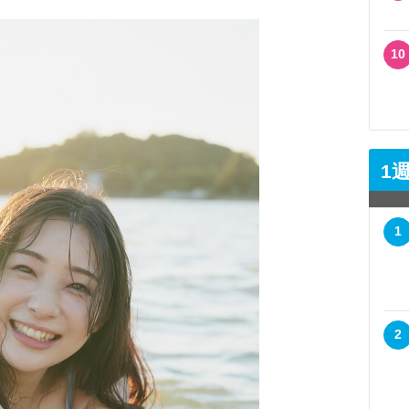
10
1
1
2