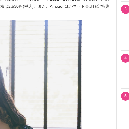
は2,530円(税込)。また、Amazonほかネット書店限定特典
3
4
5