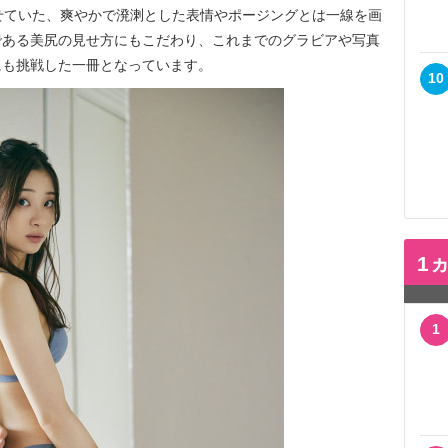
せていた、爽やかで溌溂とした表情やポージングとは一線を画
である美尻の見せ方にもこだわり、これまでのグラビアや写真
にも挑戦した一冊となっています。
10
1
1