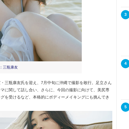
3
4
真：三瓶康友
・三瓶康友氏を迎え、7月中旬に沖縄で撮影を敢行。足立さん
ーマに関して話し合い、さらに、今回の撮影に向けて、美尻専
ングを受けるなど、本格的にボディーメイキングにも挑んでき
5