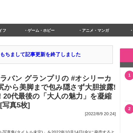
イフ
ゲーム・ホビー
アニメ・マンガ
1日をもちまして記事更新を終了しました
1
ラバン グランプリの #オシリーカ
尻から美脚まで包み隠さず大胆披露!
 20代最後の「大人の魅力」を凝縮
写真5枚]
2
[2022/8/9 20:24]
写真集(タイトル未定)」を2022年10月14日(金)に発売すると