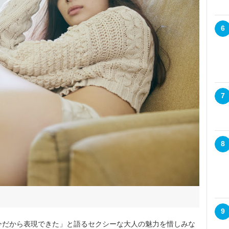
6
7
8
9
今だから表現できた」と語るセクシーな大人の魅力を惜しみな