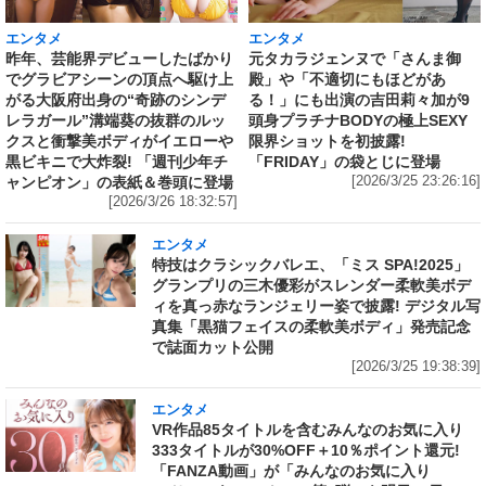
エンタメ
エンタメ
昨年、芸能界デビューしたばかり
元タカラジェンヌで「さんま御
でグラビアシーンの頂点へ駆け上
殿」や「不適切にもほどがあ
がる大阪府出身の“奇跡のシンデ
る！」にも出演の吉田莉々加が9
レラガール”溝端葵の抜群のルッ
頭身プラチナBODYの極上SEXY
クスと衝撃美ボディがイエローや
限界ショットを初披露!
黒ビキニで大炸裂! 「週刊少年チ
「FRIDAY」の袋とじに登場
ャンピオン」の表紙＆巻頭に登場
[2026/3/25 23:26:16]
[2026/3/26 18:32:57]
エンタメ
特技はクラシックバレエ、「ミス SPA!2025」
グランプリの三木優彩がスレンダー柔軟美ボデ
ィを真っ赤なランジェリー姿で披露! デジタル写
真集「黒猫フェイスの柔軟美ボディ」発売記念
で誌面カット公開
[2026/3/25 19:38:39]
エンタメ
VR作品85タイトルを含むみんなのお気に入り
333タイトルが30%OFF＋10％ポイント還元!
「FANZA動画」が「みんなのお気に入り