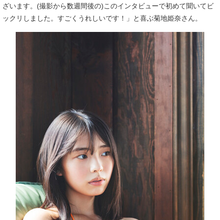
ざいます。(撮影から数週間後の)このインタビューで初めて聞いてビ
ックリしました。すごくうれしいです！」と喜ぶ菊地姫奈さん。