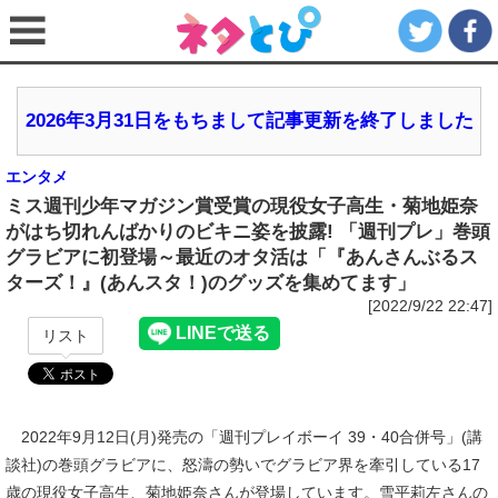
2026年3月31日をもちまして記事更新を終了しました
エンタメ
ミス週刊少年マガジン賞受賞の現役女子高生・菊地姫奈
がはち切れんばかりのビキニ姿を披露! 「週刊プレ」巻頭
グラビアに初登場～最近のオタ活は「『あんさんぶるス
ターズ！』(あんスタ！)のグッズを集めてます」
[2022/9/22 22:47]
リスト
2022年9月12日(月)発売の「週刊プレイボーイ 39・40合併号」(講
談社)の巻頭グラビアに、怒濤の勢いでグラビア界を牽引している17
歳の現役女子高生、菊地姫奈さんが登場しています。雪平莉左さんの