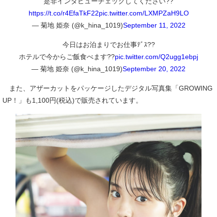
是非インタビューチェックしてください??
https://t.co/r4EfaTkF22
pic.twitter.com/LXMPZaH9LO
— 菊地 姫奈 (@k_hina_1019)
September 11, 2022
今日はお泊まりでお仕事ﾃﾞｽ??
ホテルで今からご飯食べます??
pic.twitter.com/Q2ugg1ebpj
— 菊地 姫奈 (@k_hina_1019)
September 20, 2022
また、アザーカットをパッケージしたデジタル写真集「GROWING
UP！」も1,100円(税込)で販売されています。