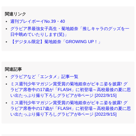
関連リンク
週刊プレイボーイNo.39・40
グラビア界最強女子高生・菊地姫奈「推しキャラのグッズを一
日中眺めていたりします(笑)」
【デジタル限定】菊地姫奈「GROWING UP！」
関連記事
グラビアなど「エンタメ」記事一覧
ミス週刊少年マガジン賞受賞の菊地姫奈がビキニ姿を披露! グ
ラビア席巻中の17歳が「FLASH」に初登場～高校最後の夏に思
い出たっぷり撮り下ろしグラビアが8ページ [2022/9/15]
ミス週刊少年マガジン賞受賞の菊地姫奈がビキニ姿を披露! グ
ラビア席巻中の17歳が「FLASH」に初登場～高校最後の夏に思
い出たっぷり撮り下ろしグラビアが8ページ [2022/9/15]