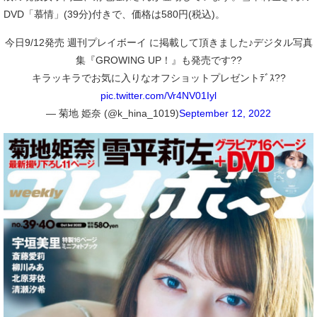
DVD「慕情」(39分)付きで、価格は580円(税込)。
今日9/12発売 週刊プレイボーイ に掲載して頂きました♪デジタル写真
集『GROWING UP！』も発売です??
キラッキラでお気に入りなオフショットプレゼントﾃﾞｽ??
pic.twitter.com/Vr4NV01Iyl
— 菊地 姫奈 (@k_hina_1019)
September 12, 2022