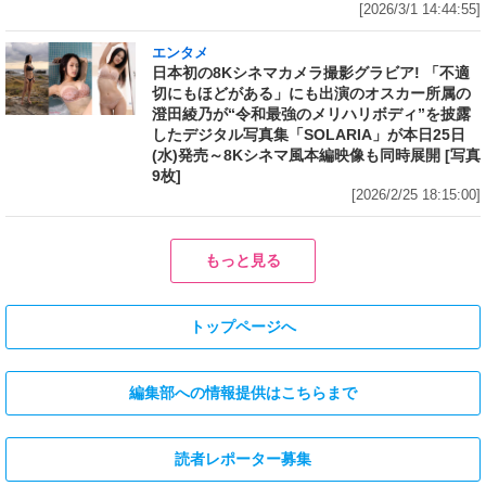
[2026/3/1 14:44:55]
エンタメ
日本初の8Kシネマカメラ撮影グラビア! 「不適
切にもほどがある」にも出演のオスカー所属の
澄田綾乃が“令和最強のメリハリボディ”を披露
したデジタル写真集「SOLARIA」が本日25日
(水)発売～8Kシネマ風本編映像も同時展開 [写真
9枚]
[2026/2/25 18:15:00]
もっと見る
トップページへ
編集部への情報提供はこちらまで
読者レポーター募集