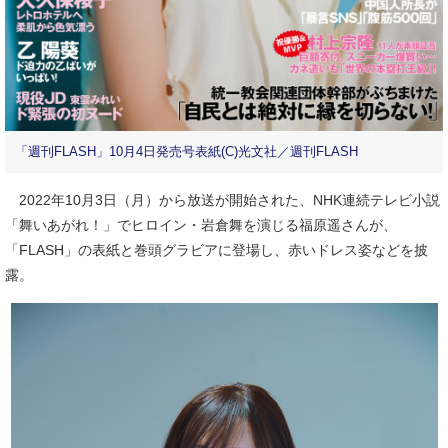
「週刊FLASH」10月4日発売号表紙(C)光文社／週刊FLASH
2022年10月3日（月）から放送が開始された、NHK連続テレビ小説
「舞いあがれ！」でヒロイン・岩倉舞を演じる福原遥さんが、
「FLASH」の表紙と巻頭グラビアに登場し、赤いドレス姿などを披
露。