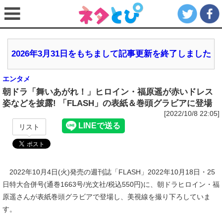
2026年3月31日をもちまして記事更新を終了しました
エンタメ
朝ドラ「舞いあがれ！」ヒロイン・福原遥が赤いドレス
姿などを披露! 「FLASH」の表紙＆巻頭グラビアに登場
[2022/10/8 22:05]
リスト
2022年10月4日(火)発売の週刊誌「FLASH」2022年10月18日・25
日特大合併号(通巻1663号/光文社/税込550円)に、朝ドラヒロイン・福
原遥さんが表紙巻頭グラビアで登場し、美視線を撮り下ろしていま
す。