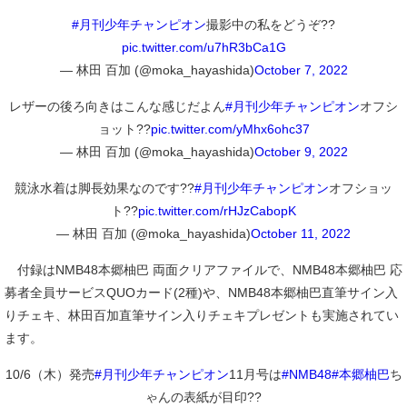
#月刊少年チャンピオン
撮影中の私をどうぞ??
pic.twitter.com/u7hR3bCa1G
— 林田 百加 (@moka_hayashida)
October 7, 2022
レザーの後ろ向きはこんな感じだよん
#月刊少年チャンピオン
オフシ
ョット??
pic.twitter.com/yMhx6ohc37
— 林田 百加 (@moka_hayashida)
October 9, 2022
競泳水着は脚長効果なのです??
#月刊少年チャンピオン
オフショッ
ト??
pic.twitter.com/rHJzCabopK
— 林田 百加 (@moka_hayashida)
October 11, 2022
付録はNMB48本郷柚巴 両面クリアファイルで、NMB48本郷柚巴 応
募者全員サービスQUOカード(2種)や、NMB48本郷柚巴直筆サイン入
りチェキ、林田百加直筆サイン入りチェキプレゼントも実施されてい
ます。
10/6（木）発売
#月刊少年チャンピオン
11月号は
#NMB48
#本郷柚巴
ち
ゃんの表紙が目印??