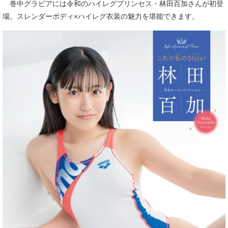
巻中グラビアには令和のハイレグプリンセス・林田百加さんが初登
場。スレンダーボディ×ハイレグ衣装の魅力を堪能できます。