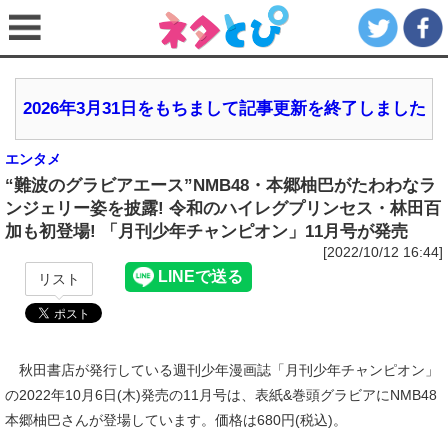
2026年3月31日をもちまして記事更新を終了しました
エンタメ
“難波のグラビアエース”NMB48・本郷柚巴がたわわなラ
ンジェリー姿を披露! 令和のハイレグプリンセス・林田百
加も初登場! 「月刊少年チャンピオン」11月号が発売
[2022/10/12 16:44]
リスト
秋田書店が発行している週刊少年漫画誌「月刊少年チャンピオン」
の2022年10月6日(木)発売の11月号は、表紙&巻頭グラビアにNMB48
本郷柚巴さんが登場しています。価格は680円(税込)。