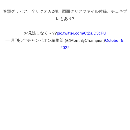
巻頭グラビア、全サクオカ2種、両面クリアファイル付録、チェキプ
レもあり?
お見逃しなく～??
pic.twitter.com/0tBalD3cFU
— 月刊少年チャンピオン編集部 (@MonthlyChampion)
October 5,
2022