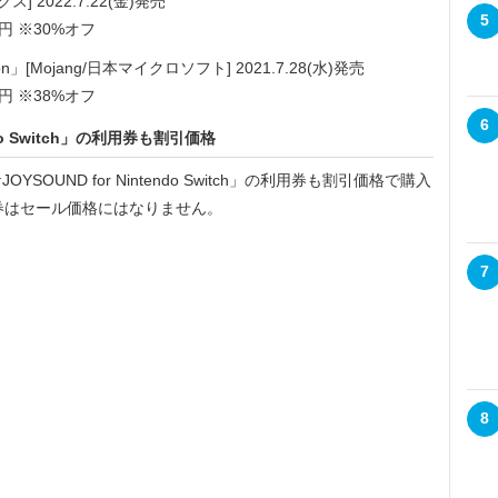
] 2022.7.22(金)発売
5
円 ※30%オフ
Edition」[Mojang/日本マイクロソフト] 2021.7.28(水)発売
円 ※38%オフ
6
ndo Switch」の利用券も割引価格
UND for Nintendo Switch」の利用券も割引価格で購入
券はセール価格にはなりません。
7
8