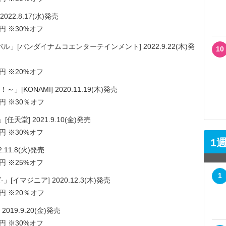
2.8.17(水)発売
円 ※30%オフ
[バンダイナムコエンターテインメント] 2022.9.22(木)発
10
円 ※20%オフ
KONAMI] 2020.11.19(木)発売
円 ※30％オフ
堂] 2021.9.10(金)発売
円 ※30%オフ
1
11.8(火)発売
円 ※25%オフ
1
-」[イマジニア] 2020.12.3(木)発売
円 ※20％オフ
19.9.20(金)発売
円 ※30%オフ