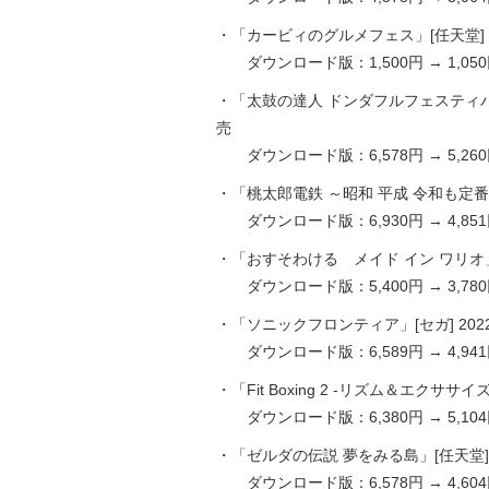
・「カービィのグルメフェス」[任天堂] 202
ダウンロード版：1,500円 → 1,050
・「太鼓の達人 ドンダフルフェスティバル」
売
ダウンロード版：6,578円 → 5,260
・「桃太郎電鉄 ～昭和 平成 令和も定番！～」[
ダウンロード版：6,930円 → 4,851
・「おすそわける メイド イン ワリオ」[任天
ダウンロード版：5,400円 → 3,780
・「ソニックフロンティア」[セガ] 2022.
ダウンロード版：6,589円 → 4,941
・「Fit Boxing 2 -リズム＆エクササイズ
ダウンロード版：6,380円 → 5,104
・「ゼルダの伝説 夢をみる島」[任天堂] 20
ダウンロード版：6,578円 → 4,604