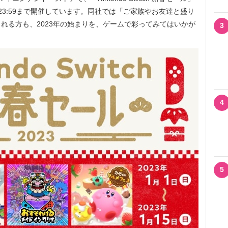
日(日)23:59まで開催しています。同社では「ご家族やお友達と盛り
れる方も、2023年の始まりを、ゲームで彩ってみてはいかが
3
4
5