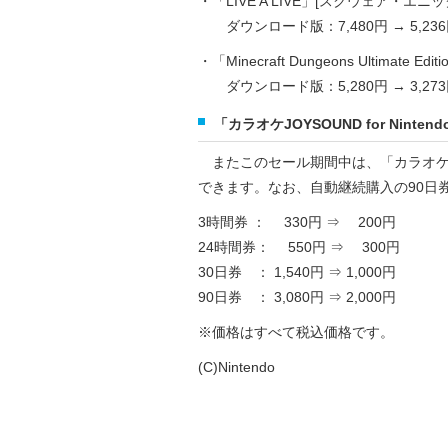
・「LIVE A LIVE」[スクウェア・エニックス
ダウンロード版：7,480円 → 5,236
・「Minecraft Dungeons Ultimate 
ダウンロード版：5,280円 → 3,273
「カラオケJOYSOUND for Ninte
またこのセール期間中は、「カラオケJOYSO
できます。なお、自動継続購入の90日
3時間券 ： 330円 ⇒ 200円
24時間券： 550円 ⇒ 300円
30日券 ： 1,540円 ⇒ 1,000円
90日券 ： 3,080円 ⇒ 2,000円
※価格はすべて税込価格です。
(C)Nintendo