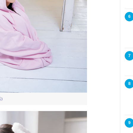
6
7
8
店）
9