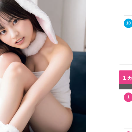
10
1
1