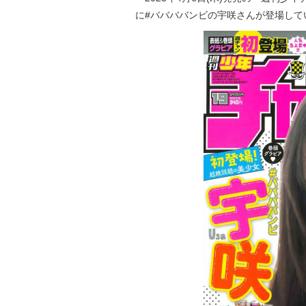
に#ババババンビの宇咲さんが登場してい