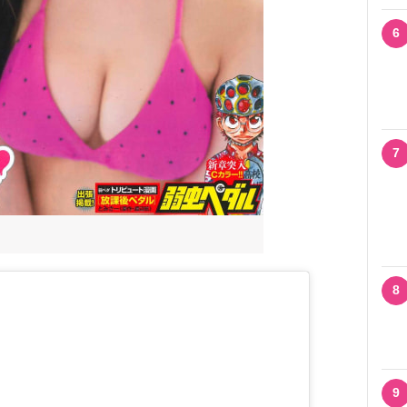
6
7
8
9