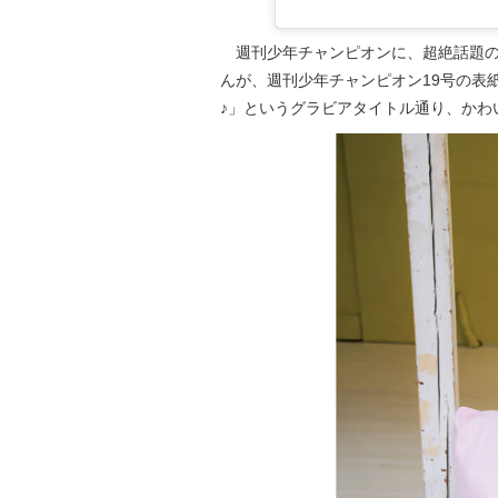
週刊少年チャンピオンに、超絶話題の
んが、週刊少年チャンピオン19号の表
♪」というグラビアタイトル通り、かわ