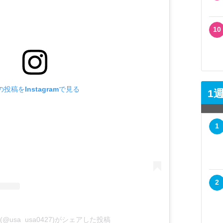
10
の投稿をInstagramで見る
1
1
2
(@usa_usa0427)がシェアした投稿