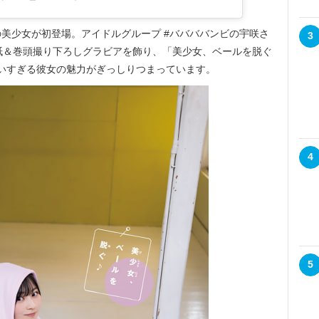
美少女が初登場。アイドルグループ #ババババンビの宇咲さ
3
紙＆巻頭撮り下ろしグラビアを飾り、「美少女、ベールを脱ぐ
いすぎる彼女の魅力がぎっしりつまっています。
4
5