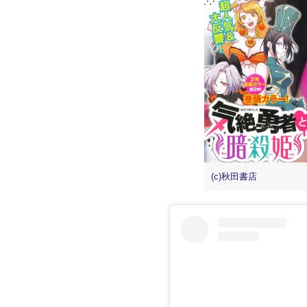
(c)秋田書店