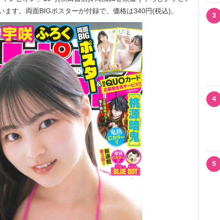
ます。両面BIGポスターが付録で、価格は340円(税込)。
3
4
5