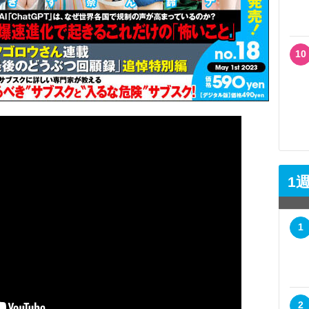
10
1
1
2