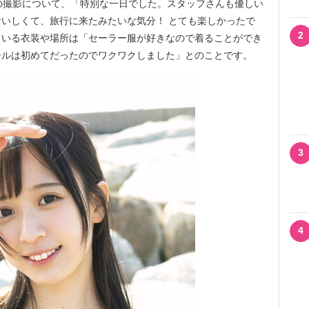
の撮影について、「特別な一日でした。スタッフさんも優しい
いしくて、旅行に来たみたいな気分！ とても楽しかったで
2
ている衣装や場所は「セーラー服が好きなので着ることができ
ールは初めてだったのでワクワクしました」とのことです。
3
4