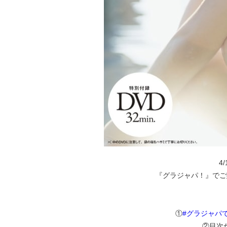
4
『グラジャパ！』でご
①
#グラジャパ
②目次