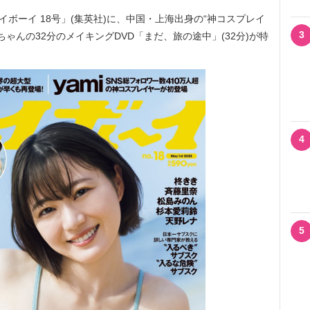
レイボーイ 18号」(集英社)に、中国・上海出身の“神コスプレイ
3
ちゃんの32分のメイキングDVD「まだ、旅の途中」(32分)が特
4
5