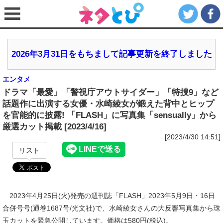
2026年3月31日をもちまして記事更新を終了しました
エンタメ
ドラマ「最愛」「警視庁アウトサイダー」「特捜9」など
話題作に出演する女優・水崎綾女が鍛えた背中とヒップ
を官能的に披露! 「FLASH」に写真集「sensually」から
厳選カット掲載 [2023/4/16]
[2023/4/30 14:51]
リスト
2023年4月25日(火)発売の週刊誌「FLASH」2023年5月9日・16日
合併号号(通巻1687号/光文社)で、水崎綾女さんの大反響写真集から珠
玉カットを緊急公開しています。価格は580円(税込)。