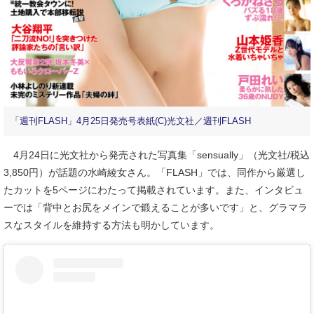
「週刊FLASH」4月25日発売号表紙(C)光文社／週刊FLASH
4月24日に光文社から発売された写真集「sensually」（光文社/税込
3,850円）が話題の水崎綾女さん。「FLASH」では、同作から厳選し
たカットを5ページにわたって掲載されています。また、インタビュ
ーでは「背中とお尻をメインで鍛えることが多いです」と、グラマラ
スなスタイルを維持する方法も明かしています。