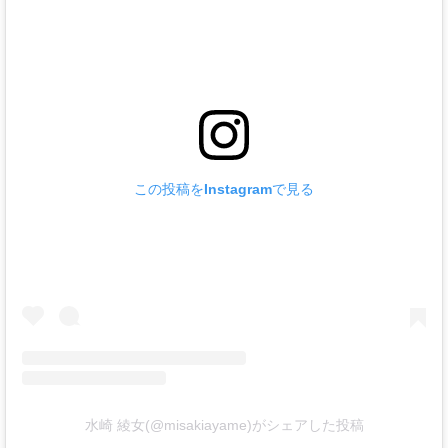
この投稿をInstagramで見る
水崎 綾女(@misakiayame)がシェアした投稿