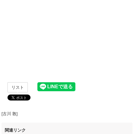
リスト
[古川 敦]
関連リンク