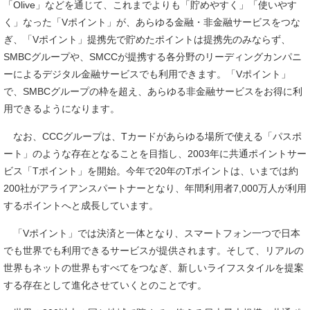
「Olive」などを通じて、これまでよりも「貯めやすく」「使いやす
く」なった「Vポイント」が、あらゆる金融・非金融サービスをつな
ぎ、「Vポイント」提携先で貯めたポイントは提携先のみならず、
SMBCグループや、SMCCが提携する各分野のリーディングカンパニ
ーによるデジタル金融サービスでも利用できます。「Vポイント」
で、SMBCグループの枠を超え、あらゆる非金融サービスをお得に利
用できるようになります。
なお、CCCグループは、Tカードがあらゆる場所で使える「パスポ
ート」のような存在となることを目指し、2003年に共通ポイントサー
ビス「Tポイント」を開始。今年で20年のTポイントは、いまでは約
200社がアライアンスパートナーとなり、年間利用者7,000万人が利用
するポイントへと成長しています。
「Vポイント」では決済と一体となり、スマートフォン一つで日本
でも世界でも利用できるサービスが提供されます。そして、リアルの
世界もネットの世界もすべてをつなぎ、新しいライフスタイルを提案
する存在として進化させていくとのことです。