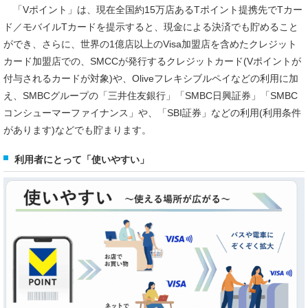
「Vポイント」は、現在全国約15万店あるTポイント提携先でTカー
ド／モバイルTカードを提示すると、現金による決済でも貯めること
ができ、さらに、世界の1億店以上のVisa加盟店を含めたクレジット
カード加盟店での、SMCCが発行するクレジットカード(Vポイントが
付与されるカードが対象)や、Oliveフレキシブルペイなどの利用に加
え、SMBCグループの「三井住友銀行」「SMBC日興証券」「SMBC
コンシューマーファイナンス」や、「SBI証券」などの利用(利用条件
があります)などでも貯まります。
利用者にとって「使いやすい」