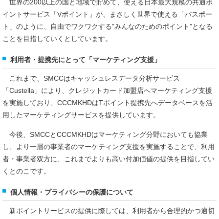
世界の200以上の国と地域で貯めて、使える日本最大規模の共通ポ
イントサービス「Vポイント」が、まさしく世界で使える「パスポー
ト」のように、自由でワクワクする”みんなのためのポイント”となる
ことを目指していくとしています。
利用者・提携先にとって「マーケティング支援」
これまで、SMCCはキャッシュレスデータ分析サービス
「Custella」により、クレジットカード加盟店へマーケティング支援
を実施しており、CCCMKHDはTポイント提携先へデータベースを活
用したマーケティングサービスを提供しています。
今後、SMCCとCCCMKHDはマーケティング分野においても協業
し、より一層の事業者のマーケティング支援を実施することで、利用
者・事業者双方に、これまでよりも高い付加価値の提供を目指してい
くとのこです。
個人情報・プライバシーの保護について
新ポイントサービスの提供に際しては、利用者から合理的かつ適切