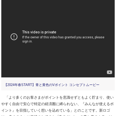
【2024年春START】青と黄色のVポイント コンセプトムービー
「より多くのお客さまがポイントを意識せずともよく貯まり、使い
やすく自由で安心で特定の経済圏に縛られない、『みんなが使えるポ
イント』を目指していく想いを込めている」とのことです。新ロゴ