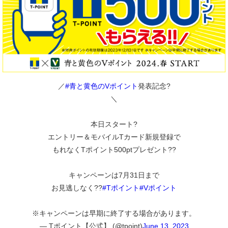
／
#青と黄色のVポイント
発表記念?
＼
本日スタート?
エントリー＆モバイルTカード新規登録で
もれなくTポイント500ptプレゼント??
キャンペーンは7月31日まで
お見逃しなく??
#Tポイント
#Vポイント
※キャンペーンは早期に終了する場合があります。
— Tポイント【公式】 (@tpoint)
June 13, 2023