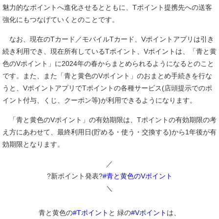
魅力的なポイントへ進化させるとともに、Tポイント提携先への送客
強化にもつなげていくとのことです。
なお、現在のTカード／モバイルTカード、Vポイントアプリは引き
続き利用でき、現在所有しているTポイント、Vポイントは、「青と黄
色のVポイント」に2024年の春からまとめられるようになるとのこと
です。また、また「青と黄色のVポイント」のおまとめ手続きを行な
うと、VポイントアプリでTポイントの各種サービス(店頭提示でのポ
イント付与、くじ、クーポン等)が利用できるようになります。
「青と黄色のVポイント」の有効期限は、Tポイントの有効期限の考
え方にあわせて、最終利用日(貯める・使う・交換する)から1年後が有
効期限となります。
／
?新ポイント発表?
#青と黄色のVポイント
＼
青と黄色の
#Tポイント
と 緑の
#Vポイント
は、