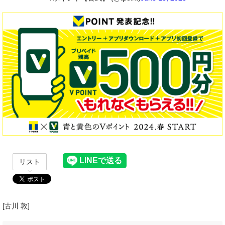
リスト
[古川 敦]