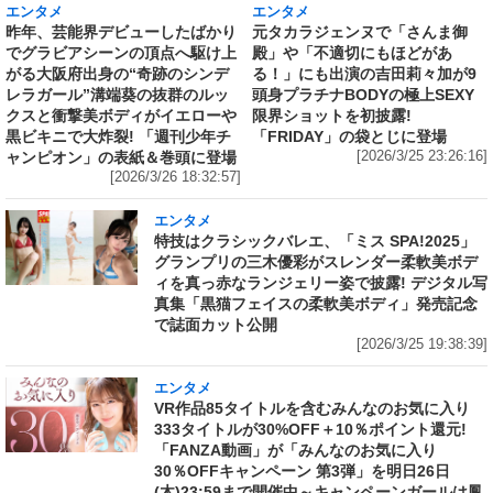
エンタメ
エンタメ
昨年、芸能界デビューしたばかり
元タカラジェンヌで「さんま御
でグラビアシーンの頂点へ駆け上
殿」や「不適切にもほどがあ
がる大阪府出身の“奇跡のシンデ
る！」にも出演の吉田莉々加が9
レラガール”溝端葵の抜群のルッ
頭身プラチナBODYの極上SEXY
クスと衝撃美ボディがイエローや
限界ショットを初披露!
黒ビキニで大炸裂! 「週刊少年チ
「FRIDAY」の袋とじに登場
ャンピオン」の表紙＆巻頭に登場
[2026/3/25 23:26:16]
[2026/3/26 18:32:57]
エンタメ
特技はクラシックバレエ、「ミス SPA!2025」
グランプリの三木優彩がスレンダー柔軟美ボデ
ィを真っ赤なランジェリー姿で披露! デジタル写
真集「黒猫フェイスの柔軟美ボディ」発売記念
で誌面カット公開
[2026/3/25 19:38:39]
エンタメ
VR作品85タイトルを含むみんなのお気に入り
333タイトルが30%OFF＋10％ポイント還元!
「FANZA動画」が「みんなのお気に入り
30％OFFキャンペーン 第3弾」を明日26日
(木)23:59まで開催中～キャンペーンガールは鳳