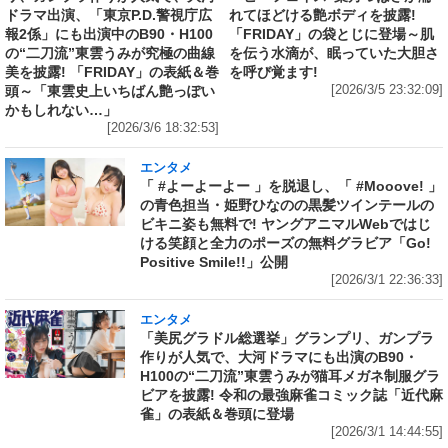
ドラマ出演、「東京P.D.警視庁広
れてほどける艶ボディを披露!
報2係」にも出演中のB90・H100
「FRIDAY」の袋とじに登場～肌
の“二刀流”東雲うみが究極の曲線
を伝う水滴が、眠っていた大胆さ
美を披露! 「FRIDAY」の表紙＆巻
を呼び覚ます!
頭～「東雲史上いちばん艶っぽい
[2026/3/5 23:32:09]
かもしれない…」
[2026/3/6 18:32:53]
エンタメ
「 #よーよーよー 」を脱退し、「 #Mooove! 」
の青色担当・姫野ひなのの黒髪ツインテールの
ビキニ姿も無料で! ヤングアニマルWebではじ
ける笑顔と全力のポーズの無料グラビア「Go!
Positive Smile!!」公開
[2026/3/1 22:36:33]
エンタメ
「美尻グラドル総選挙」グランプリ、ガンプラ
作りが人気で、大河ドラマにも出演のB90・
H100の“二刀流”東雲うみが猫耳メガネ制服グラ
ビアを披露! 令和の最強麻雀コミック誌「近代麻
雀」の表紙＆巻頭に登場
[2026/3/1 14:44:55]