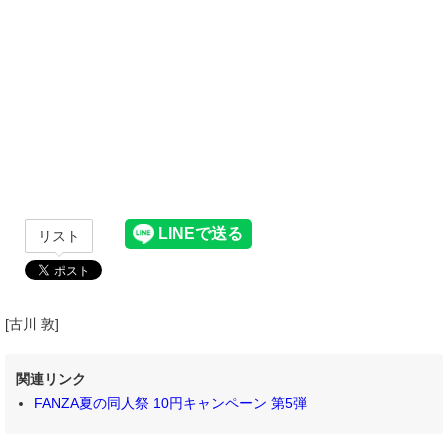
リスト
[古川 敦]
関連リンク
FANZA夏の同人祭 10円キャンペーン 第5弾