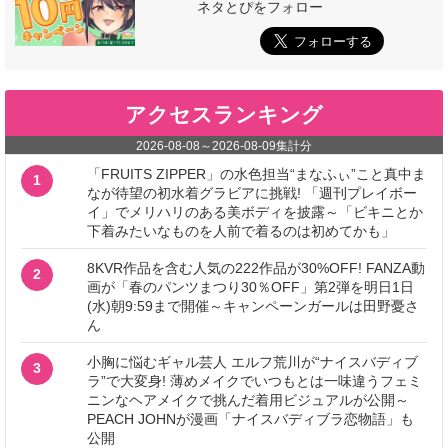
ネタとぴをフォロー
アクセスランキング
2026-08-08
～
2026-08-09
集計分
「FRUITS ZIPPER」の水色担当“まなふぃ”こと真中ま
1
なが待望の初水着グラビアに挑戦! 「週刊プレイボー
イ」でメリハリのある美ボディを披露～「ビキニとか
下着みたいなものを人前で着るのは初めてかも」
8KVR作品を含む人気の222作品が30%OFF! FANZA動
2
画が「春のパンツまつり30％OFF」第2弾を明日1日
(水)朝9:59まで開催～キャンペーンガールは田野憂さ
ん
小胸に悩むギャル芸人 エルフ荒川が“ナイスバディブ
3
ラ”で大変身! 薄めメイクでいつもとは一味違うフェミ
ニンなヘアメイクで挑んだ着用ビジュアルが公開～
PEACH JOHNが漫画「ナイスバディブラ恋物語」も
公開