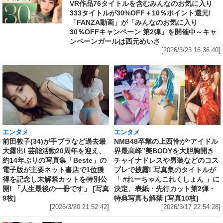
VR作品76タイトルを含むみんなのお気に入り
333タイトルが30%OFF＋10％ポイント還元!
「FANZA動画」が「みんなのお気に入り
30％OFFキャンペーン 第2弾」を開催中～キャ
ンペーンガールは西元めいさ
[2026/3/23 16:36:40]
エンタメ
エンタメ
前田敦子(34)が手ブラなど過去最
NMB48卒業の上西怜が“アイドル
大露出! 芸能活動20周年を迎え、
界最高峰”美BODYを大胆胸開き
約14年ぶりの写真集「Beste」の
チャイナドレスや男装などのコス
電子版が主要ネット書店で1位獲
プレで披露! 写真集のタイトルが
得を記念し未解禁カットを特別公
「 #れーちゃんこれくしょん 」に
開! 「人生最後の一冊です」 [写真
決定、表紙・先行カット第2弾・
9枚]
特典写真も解禁 [写真10枚]
[2026/3/20 21:52:42]
[2026/3/17 22:54:28]