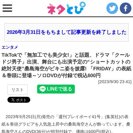
2026年3月31日をもちまして記事更新を終了しました
エンタメ
TikTokで「無加工でも美少女!」と話題、ドラマ「クール
ドジ男子」出演、舞台にも出演予定の“ショートカットの
絶対天使”桑島海空がビキニ姿を披露! 「FRIDAY」の表紙
＆巻頭に登場～ソロDVDが付録で税込600円
[2023/9/30 23:41]
リスト
2023年9月25日(月)発売の「週刊プレイボーイ41号」(集英社)の表
紙＆巻頭グラビアを人気急上昇中の桑島海空さんが飾っています。桑
島海空さんのDVD(36分)が特別付録で、価格は600円(税込)。