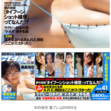
9/25発売 週プレはDVD付き