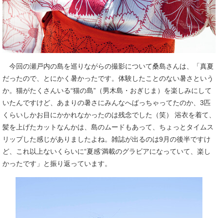
今回の瀬戸内の島を巡りながらの撮影について桑島さんは、「真夏
だったので、とにかく暑かったです。体験したことのない暑さという
か。猫がたくさんいる“猫の島”（男木島・おぎじま）を楽しみにして
いたんですけど、あまりの暑さにみんなへばっちゃってたのか、3匹
くらいしかお目にかかれなかったのは残念でした（笑） 浴衣を着て、
髪を上げたカットなんかは、島のムードもあって、ちょっとタイムス
リップした感じがありましたよね。雑誌が出るのは9月の後半ですけ
ど、これ以上ないくらいに“夏感’満載のグラビアになっていて、楽し
かったです」と振り返っています。