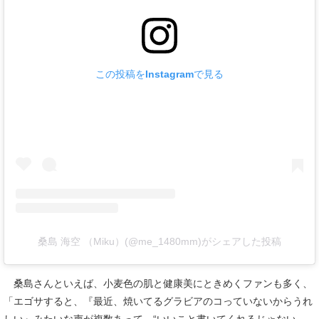
この投稿をInstagramで見る
桑島 海空 （Miku）(@me_1480mm)がシェアした投稿
桑島さんといえば、小麦色の肌と健康美にときめくファンも多く、
「エゴサすると、『最近、焼いてるグラビアのコっていないからうれ