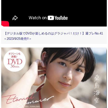
【デジタル版でDVDが楽しめるのはグラジャパ！だけ！】週プレNo.41
＜2023/9/25発売!!＞