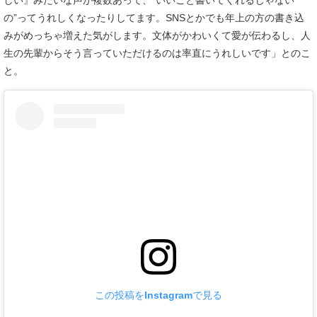
しい』みたいな声が複数あって、“いいこと書いてくれるじゃない
の”ってうれしくなったりしてます。SNSとかでも年上の方の書き込
みがめっちゃ増えた気がします。文体がかわいくて愛が伝わるし、人
生の先輩からそう言っていただけるのは率直にうれしいです」とのこ
と。
この投稿をInstagramで見る