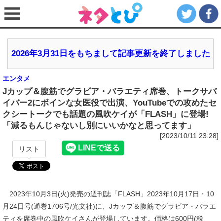
2026年3月31日をもちまして記事更新を終了しました
エンタメ
Jカップ＆腹筋でグラビア・バラエティ席巻、トークサバ
イバー2にボインな女医役で出演、YouTubeでの攻めたセ
クシートークでも話題の風吹ケイが「FLASH」に登場!
「減るもんじゃないし別にいいかなと思ってます」
[2023/10/11 23:28]
リスト
2023年10月3日(火)発売の週刊誌「FLASH」2023年10月17日・10
月24日号(通巻1706号/光文社)に、Jカップ＆腹筋でグラビア・バラエ
ティを席巻中の風吹ケイさんが登場しています。価格は600円(税