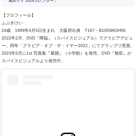
「風吹ケイ 2024カレンダー」
【プロフィール】
ふぶきけい
24歳 1999年4月5日生まれ 大阪府出身 T167・B105W63H95
2022年2月、DVD『降臨』（スパイスビジュアル）でグラビアデビュ
ー。同年「グラビア・オブ・ザ・イヤー2022」にてグランプリ受賞。
2023年5月に1st 写真集『幕開』（小学館）を発売。DVD『無双』が
スパイスビジュアルより発売中。