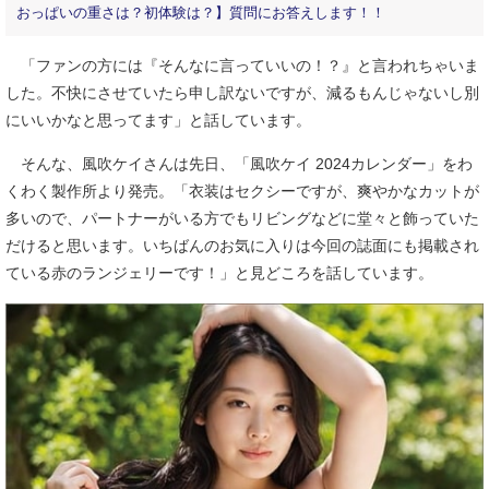
おっぱいの重さは？初体験は？】質問にお答えします！！
「ファンの方には『そんなに言っていいの！？』と言われちゃいま
した。不快にさせていたら申し訳ないですが、減るもんじゃないし別
にいいかなと思ってます」と話しています。
そんな、風吹ケイさんは先日、「風吹ケイ 2024カレンダー」をわ
くわく製作所より発売。「衣装はセクシーですが、爽やかなカットが
多いので、パートナーがいる方でもリビングなどに堂々と飾っていた
だけると思います。いちばんのお気に入りは今回の誌面にも掲載され
ている赤のランジェリーです！」と見どころを話しています。