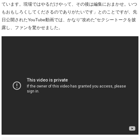
ています。現場ではやるだけやって、その後は編集におまかせ。いつ
もおもしろくしてくださるのでありがたいです」とのことですが、先
日公開されたYouTube動画では、かなり“攻めた”セクシートークを披
露し、ファンを驚かせました。