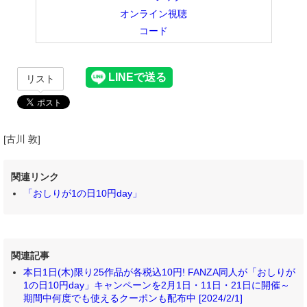
オンライン視聴
コード
リスト
[古川 敦]
関連リンク
「おしりが1の日10円day」
関連記事
本日1日(木)限り25作品が各税込10円! FANZA同人が「おしりが
1の日10円day」キャンペーンを2月1日・11日・21日に開催～
期間中何度でも使えるクーポンも配布中 [2024/2/1]