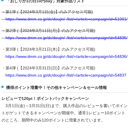
「おしりが1の日10円day」対象作品リスト
・第1弾 (【2024年3月1日(金)】のみアクセス可能)
https://www.dmm.co.jp/dc/doujin/-/list/=/article=campaign/id=51001/
・第2弾 (【2024年3月11日(月)】のみアクセス可能)
https://www.dmm.co.jp/dc/doujin/-/list/=/article=campaign/id=54835/
・第3弾 (【2024年3月21日(木)】のみアクセス可能)
https://www.dmm.co.jp/dc/doujin/-/list/=/article=campaign/id=54836/
・第4弾 (【2024年3月31日(日)】のみアクセス可能)
https://www.dmm.co.jp/dc/doujin/-/list/=/article=campaign/id=54837
獲得ポイント増量中！その他キャンペーン＆セール情報
レビューで120pt！ポイントバックキャンペーン
3月1日(金)～3月31日(日)まで、購入作品のレビューを書いてポイン
トがゲットできるキャンペーンが開催中。通常1レビュー10ポイント
のところ、期間中のみ120ポイントに増量されています。