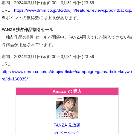
期間：2024年3月1日(金)0:00～3月31日(日)23:59
URL：
https://www.dmm.co.jp/dc/doujin/feature/reviewcp/pointbackcp/
※ポイントの獲得数には上限があります。
FANZA独占作品割引セール
独占作品の割引セールが開催中。FANZA同人でしか購入できない独
占作品が用意されています。
期間：2024年3月1日(金)0:00～3月31日(日)23:59
URL：
https://www.dmm.co.jp/dc/doujin/-/list/=/campaign=gain/article=keywo
rd/id=160035/
Amazonで購入
FANZA 見放題
ch ベーシック