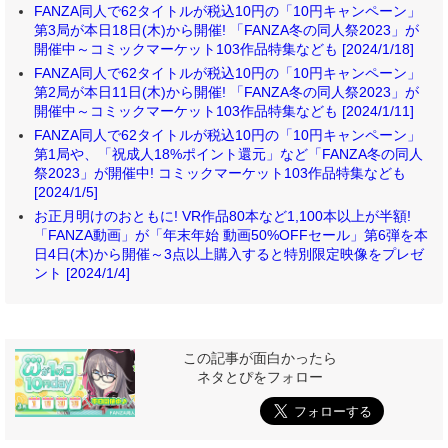
FANZA同人で62タイトルが税込10円の「10円キャンペーン」
第3局が本日18日(木)から開催! 「FANZA冬の同人祭2023」が
開催中～コミックマーケット103作品特集なども [2024/1/18]
FANZA同人で62タイトルが税込10円の「10円キャンペーン」
第2局が本日11日(木)から開催! 「FANZA冬の同人祭2023」が
開催中～コミックマーケット103作品特集なども [2024/1/11]
FANZA同人で62タイトルが税込10円の「10円キャンペーン」
第1局や、「祝成人18%ポイント還元」など「FANZA冬の同人
祭2023」が開催中! コミックマーケット103作品特集なども
[2024/1/5]
お正月明けのおともに! VR作品80本など1,100本以上が半額!
「FANZA動画」が「年末年始 動画50%OFFセール」第6弾を本
日4日(木)から開催～3点以上購入すると特別限定映像をプレゼ
ント [2024/1/4]
この記事が面白かったら
ネタとぴをフォロー