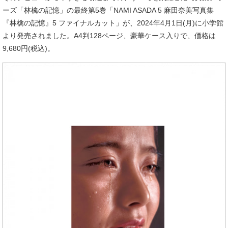
ーズ「林檎の記憶」の最終第5巻「NAMI ASADA 5 麻田奈美写真集
『林檎の記憶』5 ファイナルカット」が、2024年4月1日(月)に小学館
より発売されました。A4判128ページ、豪華ケース入りで、価格は
9,680円(税込)。