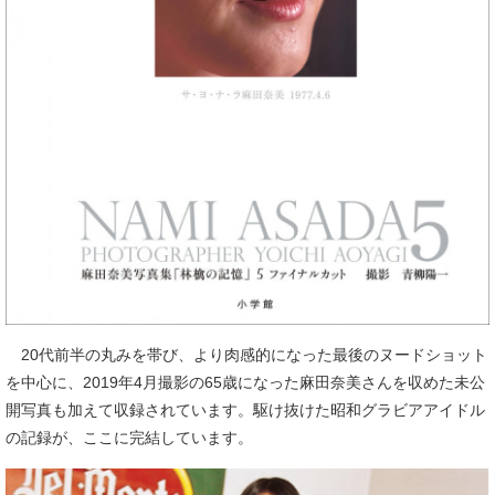
20代前半の丸みを帯び、より肉感的になった最後のヌードショット
を中心に、2019年4月撮影の65歳になった麻田奈美さんを収めた未公
開写真も加えて収録されています。駆け抜けた昭和グラビアアイドル
の記録が、ここに完結しています。