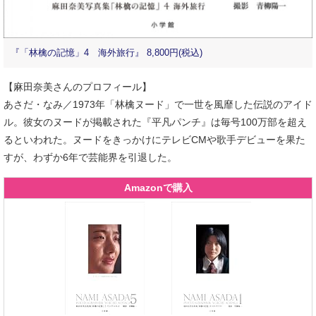
『「林檎の記憶」4 海外旅行』 8,800円(税込)
【麻田奈美さんのプロフィール】
あさだ・なみ／1973年「林檎ヌード」で一世を風靡した伝説のアイド
ル。彼女のヌードが掲載された『平凡パンチ』は毎号100万部を超え
るといわれた。ヌードをきっかけにテレビCMや歌手デビューを果た
すが、わずか6年で芸能界を引退した。
Amazonで購入