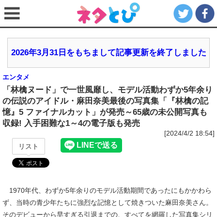
2026年3月31日をもちまして記事更新を終了しました
エンタメ
「林檎ヌード」で一世風靡し、モデル活動わずか5年余り
の伝説のアイドル・麻田奈美最後の写真集「『林檎の記
憶』5 ファイナルカット」が発売～65歳の未公開写真も
収録! 入手困難な1～4の電子版も発売
[2024/4/2 18:54]
リスト
1970年代、わずか5年余りのモデル活動期間であったにもかかわら
ず、当時の青少年たちに強烈な記憶として焼きついた麻田奈美さん。
そのデビューから早すぎる引退までの、すべてを網羅した写真集シリ