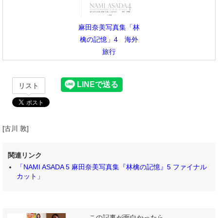
麻田奈美写真集「林
檎の記憶」4 海外
旅行
リスト
[古川 敦]
関連リンク
「NAMI ASADA 5 麻田奈美写真集『林檎の記憶』5 ファイナル
カット」
この記事が面白かったら