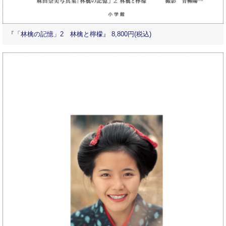
『「林檎の記憶」2 林檎と檸檬』 8,800円(税込)