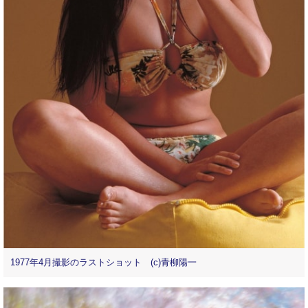
1977年4月撮影のラストショット (c)青柳陽一